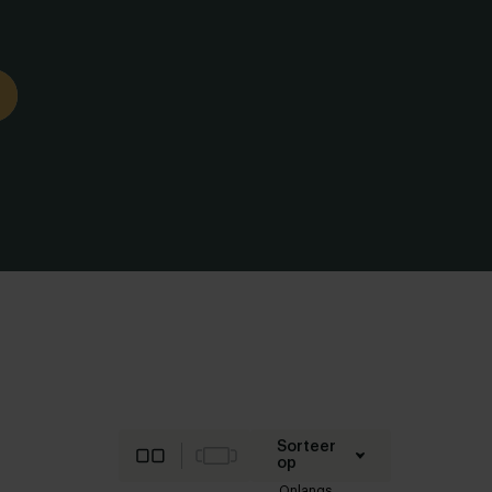
Sorteer
op
Onlangs