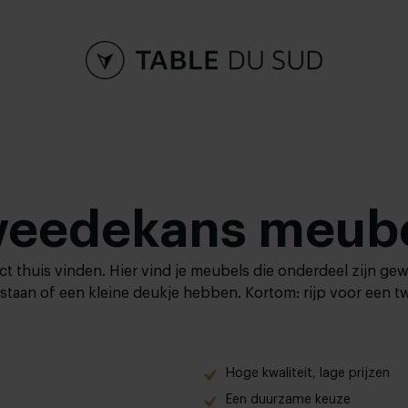
eedekans meub
 thuis vinden. Hier vind je meubels die onderdeel zijn ge
taan ​​of een kleine deukje hebben. Kortom: rijp voor een t
Hoge kwaliteit, lage prijzen
Een duurzame keuze