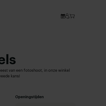
els
weest van een fotoshoot, in onze winkel
weede kans!
Openingstijden