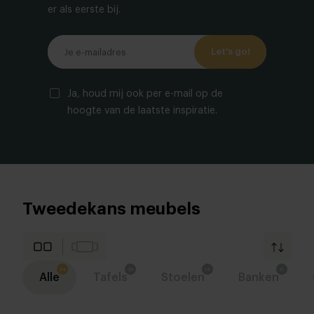
er als eerste bij.
Let's go!
Ja, houd mij ook per e-mail op de
hoogte van de laatste inspiratie.
Tweedekans meubels
Alle
Tafels
Stoelen
Banken