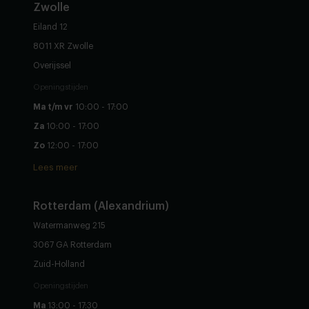
Zwolle
Eiland 12
8011 XR Zwolle
Overijssel
Openingstijden
Ma t/m vr
10:00 - 17:00
Za
10:00 - 17:00
Zo
12:00 - 17:00
Lees meer
Rotterdam (Alexandrium)
Watermanweg 215
3067 GA Rotterdam
Zuid-Holland
Openingstijden
Ma
13:00 - 17:30