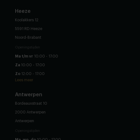
Heeze
Koolakkers 12
5591 RD Heeze
Noord-Brabant
Openingstijden
Ma t/m vr
10:00 - 17:00
Za
10:00 - 17:00
Zo
12:00 - 17:00
Lees meer
Antwerpen
Bordeauxstraat 10
2000 Antwerpen
Antwerpen
Openingstijden
Ma, wo, do
10:00 - 17:00