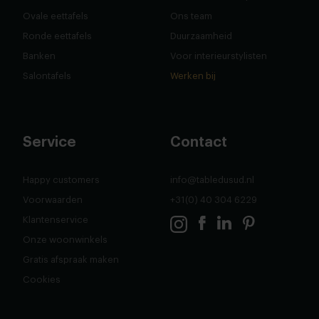
Ovale eettafels
Ons team
Ronde eettafels
Duurzaamheid
Banken
Voor interieurstylisten
Salontafels
Werken bij
Service
Contact
Happy customers
info@tabledusud.nl
Voorwaarden
+31(0) 40 304 6229
Klantenservice
Onze woonwinkels
Gratis afspraak maken
Cookies