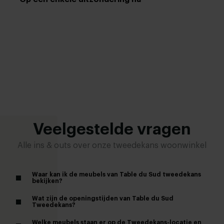
Veelgestelde vragen
Alle ins & outs over onze tweedekans woonwinkel
Waar kan ik de meubels van Table du Sud tweedekans
bekijken?
Wat zijn de openingstijden van Table du Sud
Tweedekans?
Welke meubels staan er op de Tweedekans-locatie en