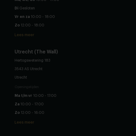
Di
Gesloten
Vr en za
10:00 - 18:00
Zo
12:00 - 18:00
Lees meer
Utrecht (The Wall)
Hertogswetering 183
3543 AS Utrecht
Utrecht
Openingstijden
Ma t/m vr
10:00 - 17:00
Za
10:00 - 17:00
Zo
12:00 - 16:00
Lees meer