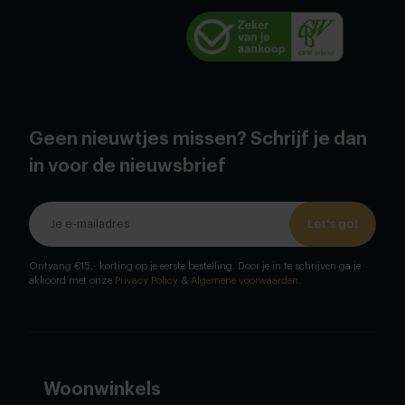
Geen nieuwtjes missen? Schrijf je dan
in voor de nieuwsbrief
Let's go!
Ontvang €15,- korting op je eerste bestelling. Door je in te schrijven ga je
akkoord met onze
Privacy Policy
&
Algemene voorwaarden
.
Woonwinkels