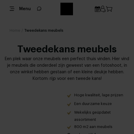
Menu
Home
/
Tweedekans meubels
Tweedekans meubels
Een plek waar onze meubels een perfect thuis vinden. Hier vind
je meubels die onderdeel zijn geweest van een fotoshoot, in
onze winkel hebben gestaan ​​of een kleine deukje hebben.
Kortom: rijp voor een tweede kans!
Hoge kwaliteit, lage prijzen
Een duurzame keuze
Wekelijks geüpdatet
assortiment
800 m2 aan meubels