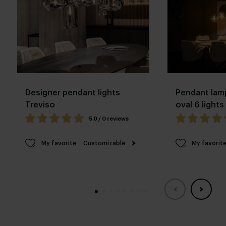
Designer pendant lights
Pendant lam
Treviso
oval 6 lights
5.0 / 0 reviews
My favorite
Customizable
My favorit