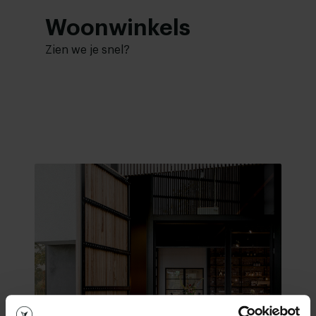
Woonwinkels
Zien we je snel?