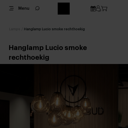
Menu
Lamps
/
Hanglamp Lucio smoke rechthoekig
Hanglamp Lucio smoke
rechthoekig