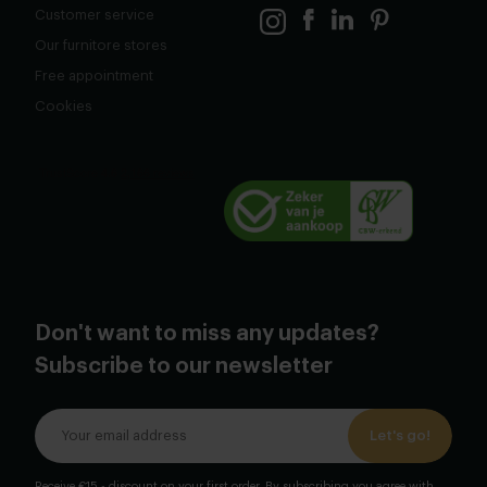
Customer service
Our furnitore stores
Free appointment
Cookies
Don't want to miss any updates?
Subscribe to our newsletter
Let's go!
Receive €15,- discount on your first order. By subscribing you agree with