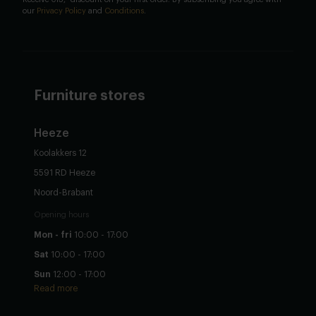
our
Privacy Policy
and
Conditions
.
Furniture stores
Heeze
Koolakkers 12
5591 RD Heeze
Noord-Brabant
Opening hours
Mon - fri
10:00 - 17:00
Sat
10:00 - 17:00
Sun
12:00 - 17:00
Read more