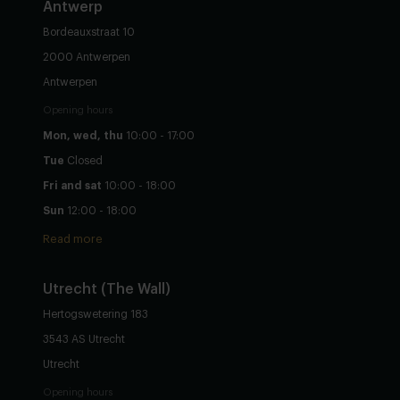
Antwerp
Bordeauxstraat 10
2000 Antwerpen
Antwerpen
Opening hours
Mon, wed, thu
10:00 - 17:00
Tue
Closed
Fri and sat
10:00 - 18:00
Sun
12:00 - 18:00
Read more
Utrecht
(The Wall)
Hertogswetering 183
3543 AS Utrecht
Utrecht
Opening hours