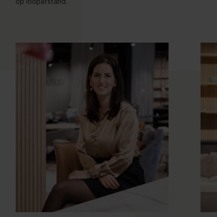
op loopafstand.