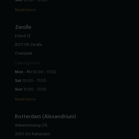
Sun
12:00 - 16:00
Read more
Zwolle
Eiland 12
8011 XR Zwolle
Overijssel
Opening hours
Mon - fri
10:00 - 17:00
Sat
10:00 - 17:00
Sun
12:00 - 17:00
Read more
Rotterdam (Alexandrium)
Watermanweg 215
3067 GA Rotterdam