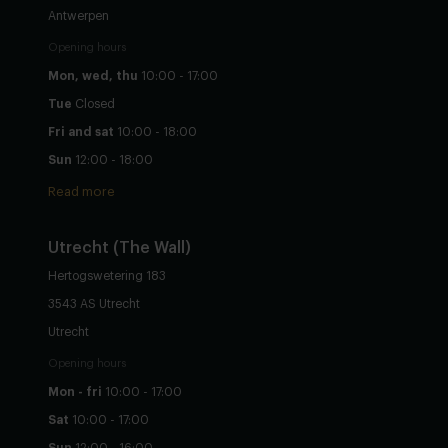
Antwerpen
Opening hours
Mon, wed, thu
10:00 - 17:00
Tue
Closed
Fri and sat
10:00 - 18:00
Sun
12:00 - 18:00
Read more
Utrecht
(The Wall)
Hertogswetering 183
3543 AS Utrecht
Utrecht
Opening hours
Mon - fri
10:00 - 17:00
Sat
10:00 - 17:00