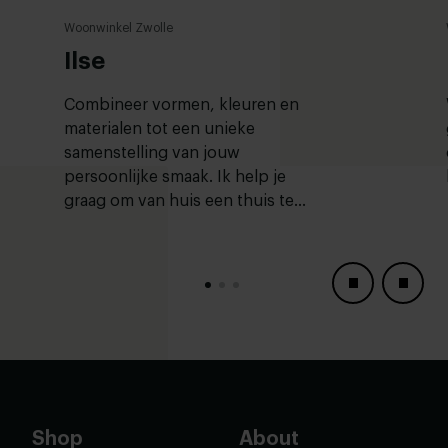
Woonwinkel Zwolle
Ilse
Combineer vormen, kleuren en
materialen tot een unieke
samenstelling van jouw
persoonlijke smaak. Ik help je
graag om van huis een thuis te
maken!
Shop
About