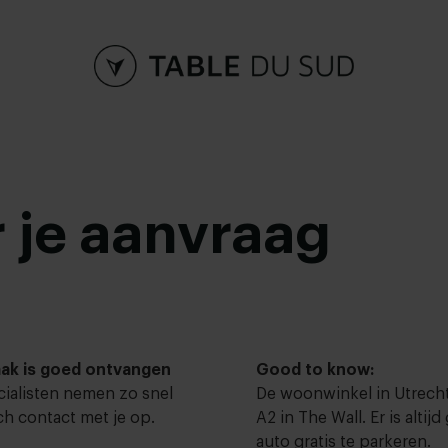
 je aanvraag
aak is goed ontvangen
Good to know:
cialisten nemen zo snel
De woonwinkel in Utrecht 
ch contact met je op.
A2 in The Wall. Er is alti
auto gratis te parkeren.