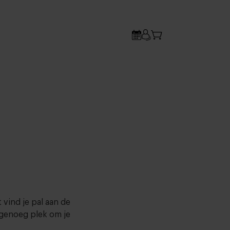
vind je pal aan de
jd genoeg plek om je