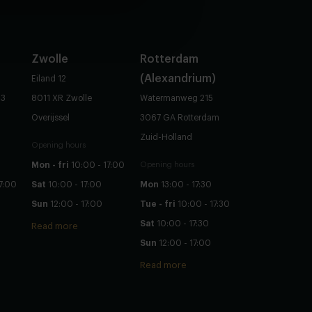
Zwolle
Rotterdam
(Alexandrium)
Eiland 12
83
8011 XR Zwolle
Watermanweg 215
Overijssel
3067 GA Rotterdam
Zuid-Holland
Opening hours
Mon - fri
10:00 - 17:00
Opening hours
7:00
Sat
10:00 - 17:00
Mon
13:00 - 17:30
Sun
12:00 - 17:00
Tue - fri
10:00 - 17:30
Sat
10:00 - 17:30
Read more
Sun
12:00 - 17:00
Read more