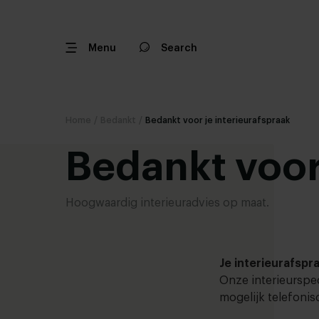
Menu
Search
Home
/
Bedankt
/
Bedankt voor je interieurafspraak
Bedankt voor
Hoogwaardig interieuradvies op maat.
Je interieurafspr
Onze interieurspe
mogelijk telefonis