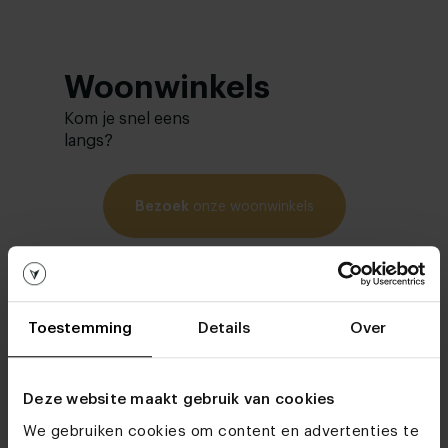
Woonwinkels
Kom je snel eens
langs?
Bezoek
onze woonwinkels
Toestemming
Details
Over
Deze website maakt gebruik van cookies
We gebruiken cookies om content en advertenties te