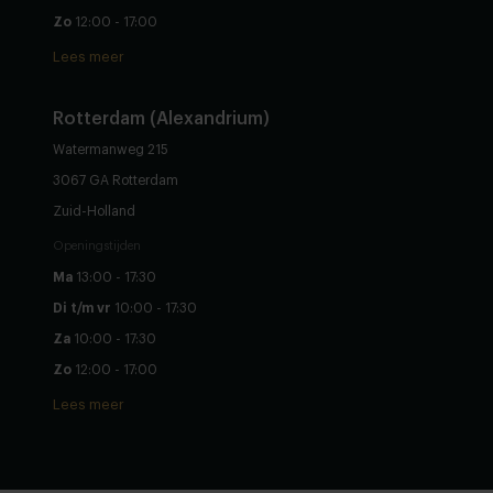
Zo
12:00 - 17:00
Lees meer
Rotterdam (Alexandrium)
Watermanweg 215
3067 GA Rotterdam
Zuid-Holland
Openingstijden
Ma
13:00 - 17:30
Di t/m vr
10:00 - 17:30
Za
10:00 - 17:30
Zo
12:00 - 17:00
Lees meer