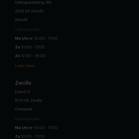
Hertogswetering 183
3543 AS Utrecht
Utrecht
Openingstijden
Ma t/m vr
10:00 - 17:00
Za
10:00 - 17:00
Zo
12:00 - 16:00
Lees meer
Zwolle
Eiland 12
8011 XR Zwolle
Overijssel
Openingstijden
Ma t/m vr
10:00 - 17:00
Za
10:00 - 17:00