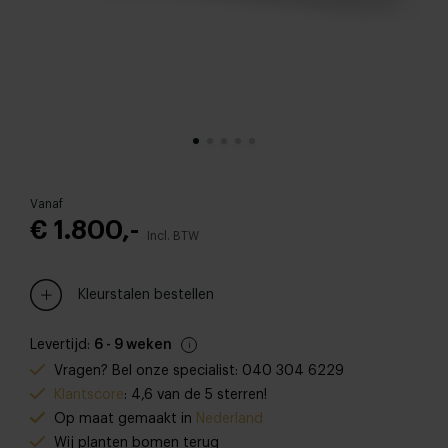
Vanaf
€ 1.800,-
Incl. BTW
Kleurstalen bestellen
Levertijd:
6 - 9 weken
Vragen? Bel onze specialist: 040 304 6229
Klantscore
: 4,6 van de 5 sterren!
Op maat gemaakt in
Nederland
Wij planten bomen terug