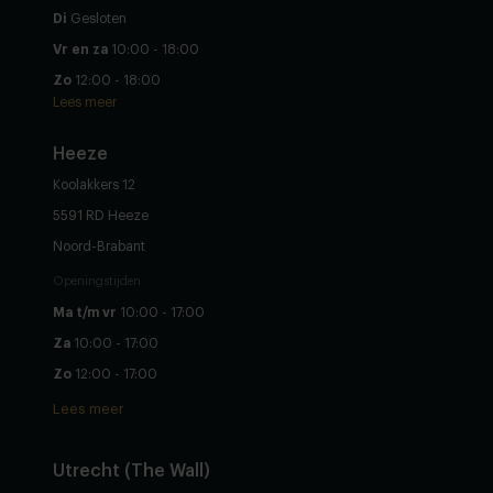
Di
Gesloten
Vr en za
10:00 - 18:00
Zo
12:00 - 18:00
Lees meer
Heeze
Koolakkers 12
5591 RD Heeze
Noord-Brabant
Openingstijden
Ma t/m vr
10:00 - 17:00
Za
10:00 - 17:00
Zo
12:00 - 17:00
Lees meer
Utrecht (The Wall)