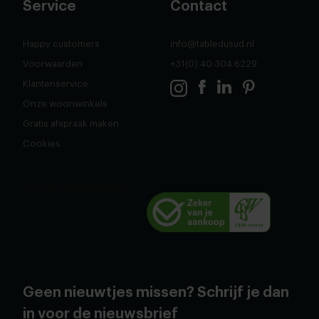
Service
Contact
Happy customers
info@tabledusud.nl
Voorwaarden
+31(0) 40 304 6229
Klantenservice
Onze woonwinkels
Gratis afspraak maken
Cookies
Geen nieuwtjes missen? Schrijf je dan
in voor de nieuwsbrief