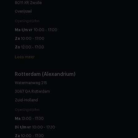
8011 XR Zwolle
Overijssel
Openingstijden
Ma t/m vr
10:00 - 17:00
Za
10:00 - 17:00
Zo
12:00 - 17:00
Lees meer
Rotterdam (Alexandrium)
Watermanweg 215
3067 GA Rotterdam
Zuid-Holland
Openingstijden
Ma
13:00 - 17:30
Di t/m vr
10:00 - 17:30
Za
10:00 - 17:30