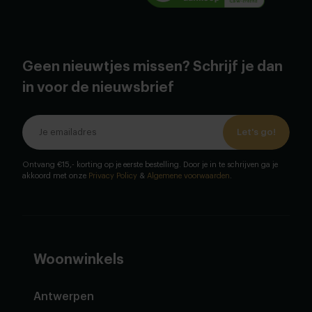
Geen nieuwtjes missen? Schrijf je dan
in voor de nieuwsbrief
Let's go!
Ontvang €15,- korting op je eerste bestelling. Door je in te schrijven ga je
akkoord met onze
Privacy Policy
&
Algemene voorwaarden
.
Woonwinkels
Antwerpen