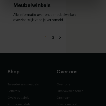
Meubelwinkels
Alle informatie over onze meubelwinkels
overzichtelijk voor je verzameld.
1
2
Shop
Over ons
Tweedekans meubels
Over ons
Eettafels
Ons vakmanschap
Ovale eettafels
Ons team
Ronde eettafels
Duurzaamheid