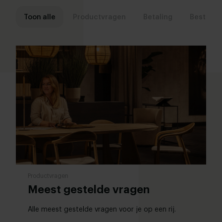
Toon alle
Productvragen
Betaling
Bestelle
Productvragen
Meest gestelde vragen
Alle meest gestelde vragen voor je op een rij.