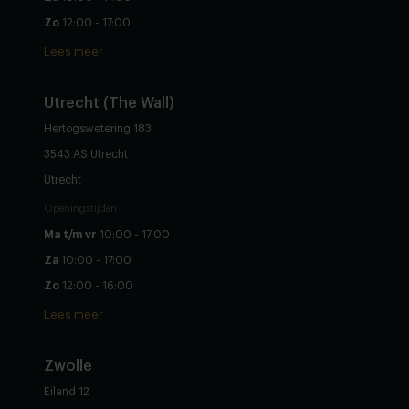
Zo
12:00 - 17:00
Lees meer
Utrecht (The Wall)
Hertogswetering 183
3543 AS Utrecht
Utrecht
Openingstijden
Ma t/m vr
10:00 - 17:00
Za
10:00 - 17:00
Zo
12:00 - 16:00
Lees meer
Zwolle
Eiland 12