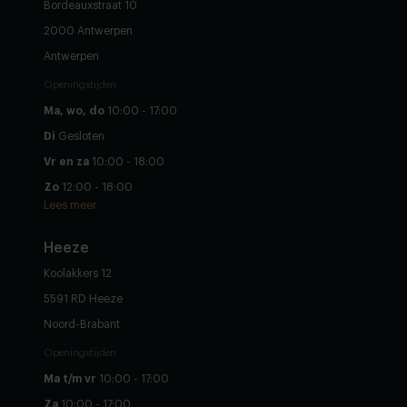
Bordeauxstraat 10
2000 Antwerpen
Antwerpen
Openingstijden
Ma, wo, do
10:00 - 17:00
Di
Gesloten
Vr en za
10:00 - 18:00
Zo
12:00 - 18:00
Lees meer
Heeze
Koolakkers 12
5591 RD Heeze
Noord-Brabant
Openingstijden
Ma t/m vr
10:00 - 17:00
Za
10:00 - 17:00