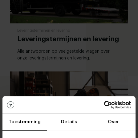
Leveringstermijnen en levering
Leveringstermijnen en levering
Alle antwoorden op veelgestelde vragen over
onze leveringstermijnen en levering.
Toestemming
Details
Over