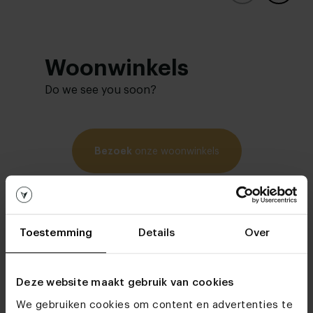
Woonwinkels
Do we see you soon?
Bezoek
onze woonwinkels
Toestemming
Details
Over
Deze website maakt gebruik van cookies
We gebruiken cookies om content en advertenties te