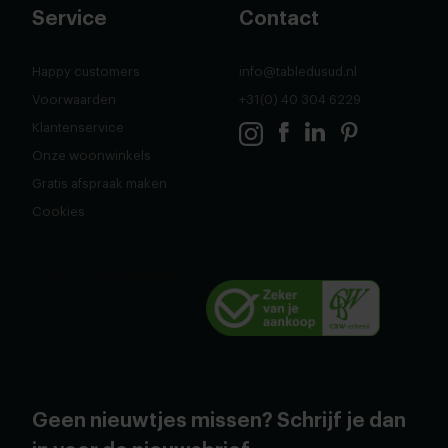
Service
Contact
Happy customers
info@tabledusud.nl
Voorwaarden
+31(0) 40 304 6229
Klantenservice
Onze woonwinkels
Gratis afspraak maken
Cookies
Geen nieuwtjes missen? Schrijf je dan