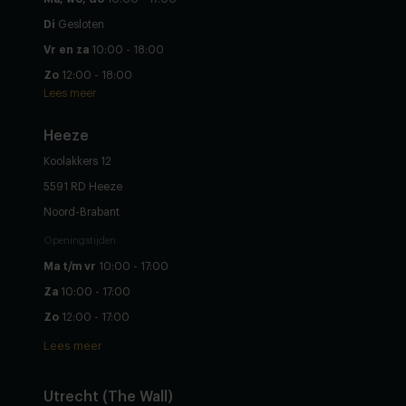
Di
Gesloten
Vr en za
10:00 - 18:00
Zo
12:00 - 18:00
Lees meer
Heeze
Koolakkers 12
5591 RD Heeze
Noord-Brabant
Openingstijden
Ma t/m vr
10:00 - 17:00
Za
10:00 - 17:00
Zo
12:00 - 17:00
Lees meer
Utrecht (The Wall)