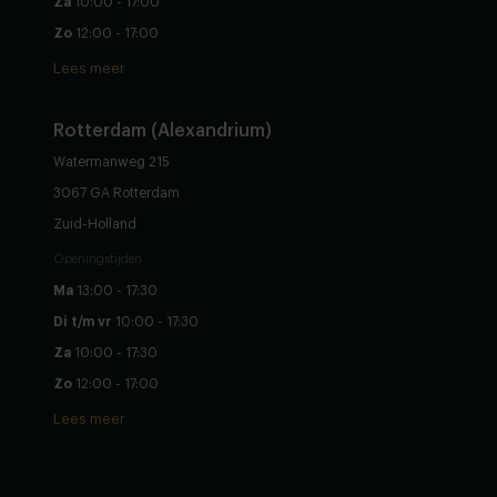
Za
10:00 - 17:00
Zo
12:00 - 17:00
Lees meer
Rotterdam (Alexandrium)
Watermanweg 215
3067 GA Rotterdam
Zuid-Holland
Openingstijden
Ma
13:00 - 17:30
Di t/m vr
10:00 - 17:30
Za
10:00 - 17:30
Zo
12:00 - 17:00
Lees meer