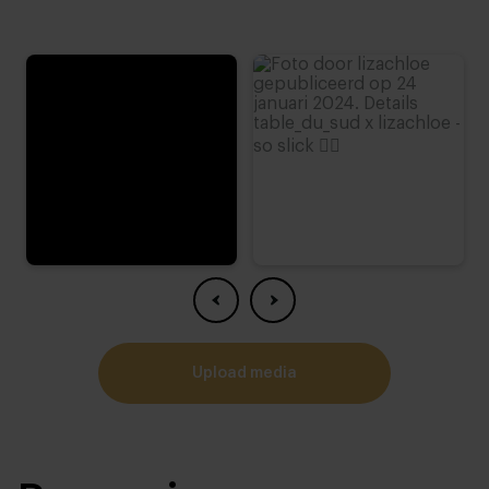
upload media