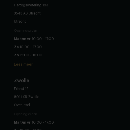
Hertogswetering 183
3543 AS Utrecht
Utrecht
Openingstijden
Ma t/m vr
10:00 - 17:00
Za
10:00 - 17:00
Zo
12:00 - 16:00
Lees meer
Zwolle
Eiland 12
8011 XR Zwolle
Overijssel
Openingstijden
Ma t/m vr
10:00 - 17:00