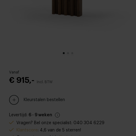
Vanaf
€ 915,-
Incl. BTW
Kleurstalen bestellen
Levertijd:
6 - 9 weken
Vragen? Bel onze specialist: 040 304 6229
Klantscore
: 4,6 van de 5 sterren!