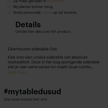
Op maat gemaakt in
Nederland
Wij planten bomen terug
Gratis persoonlijk
advies
op vijf locaties
Details
Ontdek hier alles over het product.
Eikenhouten sidetable Oos
Kies voor een unieke sidetable van absolute
topkwaliteit. Deze in het oog springende sidetable
stel je naar wens samen en maakt jouw ruimte
compleet.
Lees meer
#mytabledusud
Deel jouw meubel met ons!