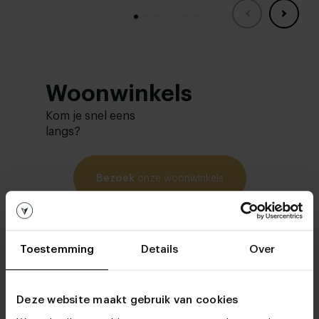
Woonwinkels
Kom je snel eens
langs?
Bezoek
onze woonwinkels
Toestemming
Details
Over
Deze website maakt gebruik van cookies