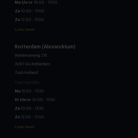
Ma t/m vr
10:00 - 17:00
Za
10:00 - 17:00
Zo
12:00 - 17:00
Lees meer
Rotterdam (Alexandrium)
Watermanweg 215
3067 GA Rotterdam
Zuid-Holland
Openingstijden
Ma
13:00 - 17:30
Di t/m vr
10:00 - 17:30
Za
10:00 - 17:30
Zo
12:00 - 17:00
Lees meer