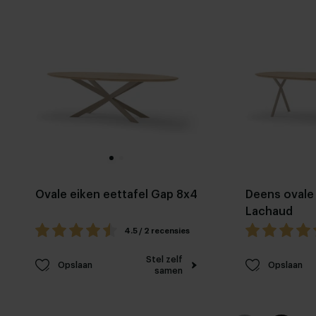
Ovale eiken eettafel Gap 8x4
Deens ovale 
Lachaud
4.5 / 2 recensies
Stel zelf
Opslaan
Opslaan
samen