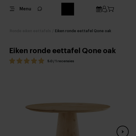
Menu
Ronde eiken eettafels
/
Eiken ronde eettafel Qone oak
Eiken ronde eettafel Qone oak
5.0 / 1 recensies