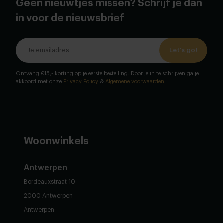
Geen nieuwtjes missen? Schrijf je dan
in voor de nieuwsbrief
Let's go!
Ontvang €15,- korting op je eerste bestelling. Door je in te schrijven ga je
akkoord met onze
Privacy Policy
&
Algemene voorwaarden
.
Woonwinkels
Antwerpen
Bordeauxstraat 10
2000 Antwerpen
Antwerpen