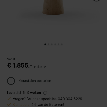
Vanaf
€ 1.855,-
Incl. BTW
Kleurstalen bestellen
Levertijd:
6 - 9 weken
Vragen? Bel onze specialist: 040 304 6229
Klantscore
: 4,6 van de 5 sterren!