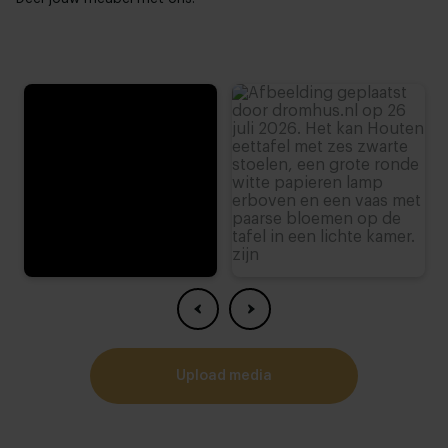
upload media