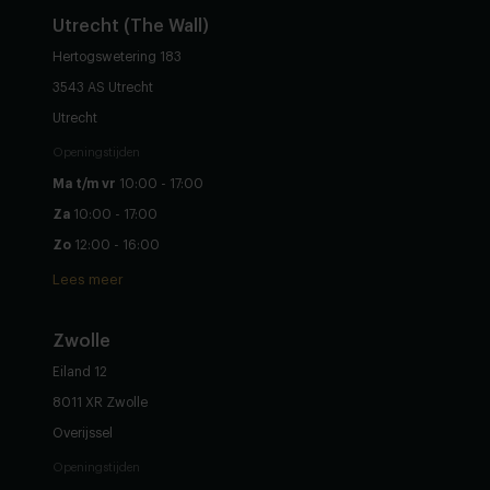
Utrecht (The Wall)
Hertogswetering 183
3543 AS Utrecht
Utrecht
Openingstijden
Ma t/m vr
10:00 - 17:00
Za
10:00 - 17:00
Zo
12:00 - 16:00
Lees meer
Zwolle
Eiland 12
8011 XR Zwolle
Overijssel
Openingstijden