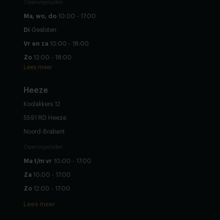
Openingstijden
Ma, wo, do
10:00 - 17:00
Di
Gesloten
Vr en za
10:00 - 18:00
Zo
12:00 - 18:00
Lees meer
Heeze
Koolakkers 12
5591 RD Heeze
Noord-Brabant
Openingstijden
Ma t/m vr
10:00 - 17:00
Za
10:00 - 17:00
Zo
12:00 - 17:00
Lees meer