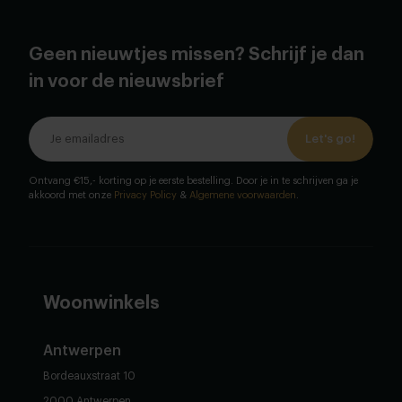
Geen nieuwtjes missen? Schrijf je dan
in voor de nieuwsbrief
Let's go!
Ontvang €15,- korting op je eerste bestelling. Door je in te schrijven ga je
akkoord met onze
Privacy Policy
&
Algemene voorwaarden
.
Woonwinkels
Antwerpen
Bordeauxstraat 10
2000 Antwerpen