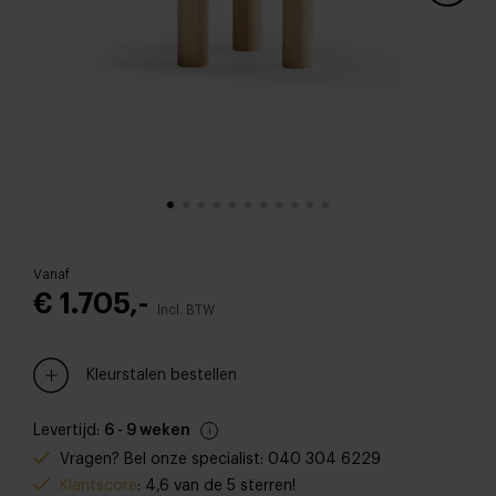
Vanaf
€ 1.705,-
Incl. BTW
Kleurstalen bestellen
Levertijd:
6 - 9 weken
Vragen? Bel onze specialist: 040 304 6229
Klantscore
: 4,6 van de 5 sterren!