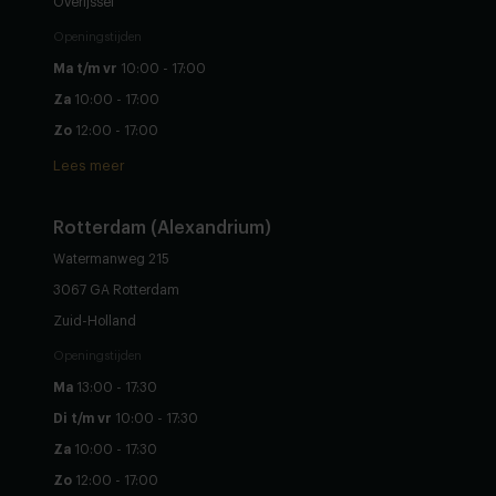
Overijssel
Openingstijden
Ma t/m vr
10:00 - 17:00
Za
10:00 - 17:00
Zo
12:00 - 17:00
Lees meer
Rotterdam (Alexandrium)
Watermanweg 215
3067 GA Rotterdam
Zuid-Holland
Openingstijden
Ma
13:00 - 17:30
Di t/m vr
10:00 - 17:30
Za
10:00 - 17:30
Zo
12:00 - 17:00