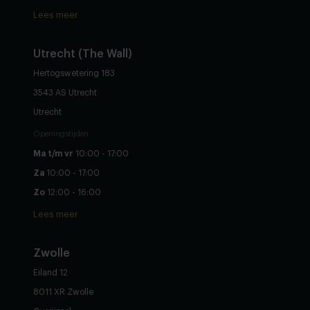
Lees meer
Utrecht (The Wall)
Hertogswetering 183
3543 AS Utrecht
Utrecht
Openingstijden
Ma t/m vr
10:00 - 17:00
Za
10:00 - 17:00
Zo
12:00 - 16:00
Lees meer
Zwolle
Eiland 12
8011 XR Zwolle