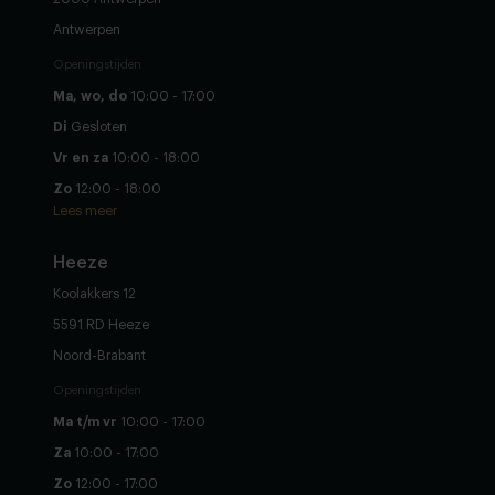
Antwerpen
Openingstijden
Ma, wo, do
10:00 - 17:00
Di
Gesloten
Vr en za
10:00 - 18:00
Zo
12:00 - 18:00
Lees meer
Heeze
Koolakkers 12
5591 RD Heeze
Noord-Brabant
Openingstijden
Ma t/m vr
10:00 - 17:00
Za
10:00 - 17:00
Zo
12:00 - 17:00