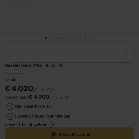
Geselecteerd
Cyber - Burgundy
Vanaf
€ 4.020,-
Incl. BTW
€ 4.300,-
Geselecteerd
Incl. BTW
Kleurstalen bestellen
Download prijzen & afmetingen
Levertijd:
11 - 14 weken
Stel zelf samen