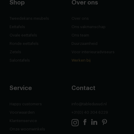
Shop
Over ons
Tweedekans meubels
Over ons
Eettafels
Ons vakmanschap
Ovale eettafels
Ons team
Ronde eettafels
Duurzaamheid
Zetels
Voor interieuradviseurs
Salontafels
Werken bij
Service
Contact
Happy customers
info@tabledusud.nl
Voorwaarden
+31(0) 40 304 6229
Klantenservice
Onze woonwinkels