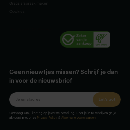
Gratis afspraak maken
Cookies
Geen nieuwtjes missen? Schrijf je dan
in voor de nieuwsbrief
Let's go!
Ontvang €15,- korting op je eerste bestelling. Door je in te schrijven ga je
akkoord met onze
Privacy Policy
&
Algemene voorwaarden
.