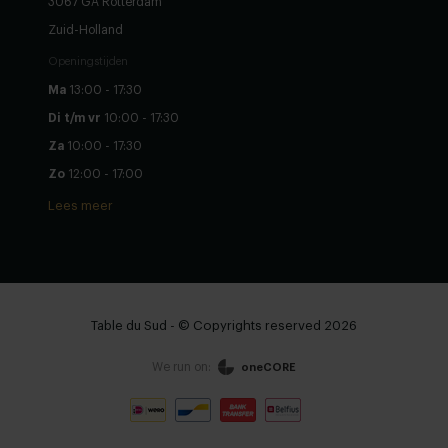
3067 GA Rotterdam
Zuid-Holland
Openingstijden
Ma
13:00 - 17:30
Di t/m vr
10:00 - 17:30
Za
10:00 - 17:30
Zo
12:00 - 17:00
Lees meer
Table du Sud - © Copyrights reserved 2026
We run on:
oneCORE