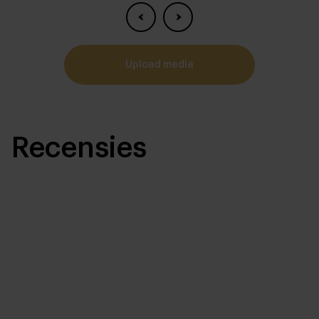
Mogelijkheden samenstelling:
5
upload media
Recensies