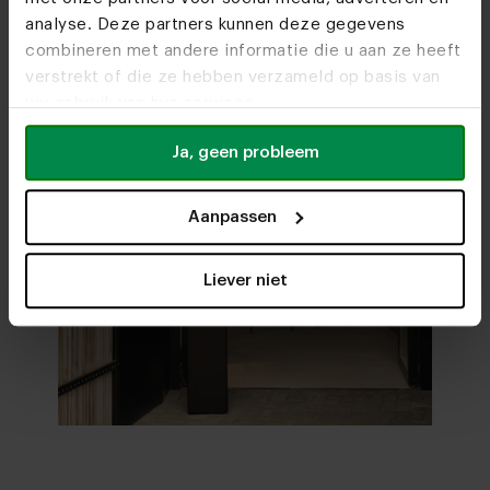
Bekijk alle mogelijkheden
en maak jouw keuze
analyse. Deze partners kunnen deze gegevens
combineren met andere informatie die u aan ze heeft
Stel samen in 3D
verstrekt of die ze hebben verzameld op basis van
uw gebruik van hun services.
Ja, geen probleem
Aanpassen
Liever niet