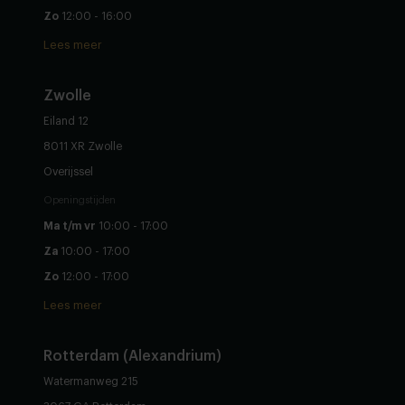
Zo
12:00 - 16:00
Lees meer
Zwolle
Eiland 12
8011 XR Zwolle
Overijssel
Openingstijden
Ma t/m vr
10:00 - 17:00
Za
10:00 - 17:00
Zo
12:00 - 17:00
Lees meer
Rotterdam (Alexandrium)
Watermanweg 215