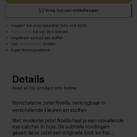
Voeg toe aan winkelwagen
Vragen? Bel onze specialist: 040 304 6229
Klantscore
: 4,6 van de 5 sterren!
Uitgebreid aanbod aan stoffen
Van
Nederlandse
bodem
Eigen leveringsservice
Details
Read all the product info below.
Nonchalante zetel Noëlla, verkrijgbaar in
verschillende kleuren en stoffen
Met moderne zetel Noëlla haal je een opvallende
eye-catcher in huis. De subtiele rondingen
geven deze zetel een originele look en het