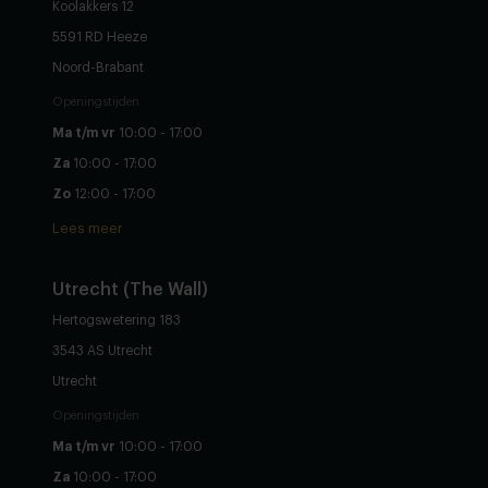
Koolakkers 12
5591 RD Heeze
Noord-Brabant
Openingstijden
Ma t/m vr
10:00 - 17:00
Za
10:00 - 17:00
Zo
12:00 - 17:00
Lees meer
Utrecht (The Wall)
Hertogswetering 183
3543 AS Utrecht
Utrecht
Openingstijden
Ma t/m vr
10:00 - 17:00
Za
10:00 - 17:00