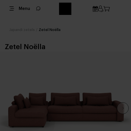
Menu
Japandi zetels
/
Zetel Noëlla
Zetel Noëlla