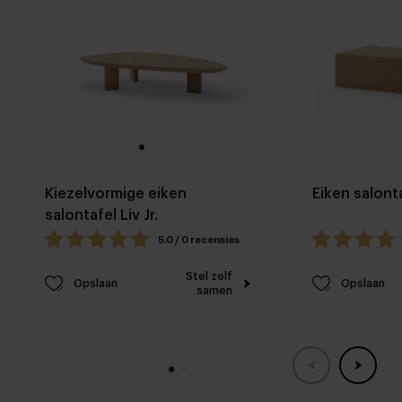
Kiezelvormige eiken
Eiken salont
salontafel Liv Jr.
5.0 / 0 recensies
Stel zelf
Opslaan
Opslaan
samen