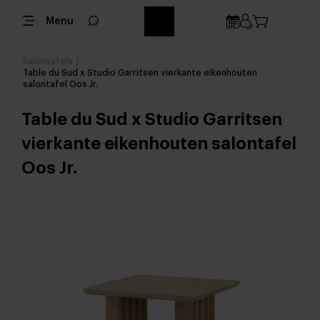
Menu
Salontafels
/
Table du Sud x Studio Garritsen vierkante eikenhouten
salontafel Oos Jr.
Table du Sud x Studio Garritsen
vierkante eikenhouten salontafel
Oos Jr.