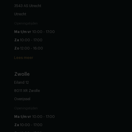
3543 AS Utrecht
Utrecht
Openingstijden
Ma t/m vr
10:00 - 17:00
Za
10:00 - 17:00
Zo
12:00 - 16:00
Lees meer
Zwolle
Eiland 12
8011 XR Zwolle
Overijssel
Openingstijden
Ma t/m vr
10:00 - 17:00
Za
10:00 - 17:00