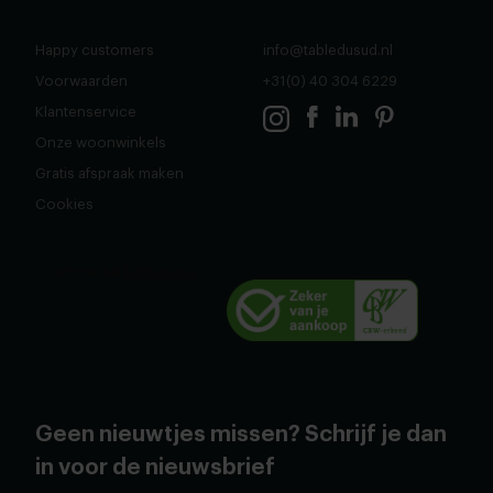
Happy customers
info@tabledusud.nl
Voorwaarden
+31(0) 40 304 6229
Klantenservice
Onze woonwinkels
Gratis afspraak maken
Cookies
Geen nieuwtjes missen? Schrijf je dan
in voor de nieuwsbrief