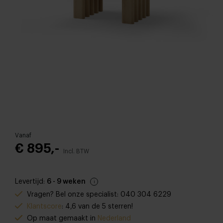
Vanaf
€ 895,-
Incl. BTW
Levertijd:
6 - 9 weken
Vragen? Bel onze specialist: 040 304 6229
Klantscore
: 4,6 van de 5 sterren!
Op maat gemaakt in
Nederland