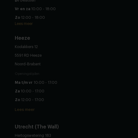
Di
Gesloten
Vr en za
10:00 - 18:00
Zo
12:00 - 18:00
Lees meer
Heeze
Koolakkers 12
5591 RD Heeze
Noord-Brabant
Openingstijden
Ma t/m vr
10:00 - 17:00
Za
10:00 - 17:00
Zo
12:00 - 17:00
Lees meer
Utrecht (The Wall)
Hertogswetering 183