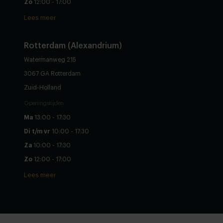
Zo
12:00 - 17:00
Lees meer
Rotterdam (Alexandrium)
Watermanweg 215
3067 GA Rotterdam
Zuid-Holland
Openingstijden
Ma
13:00 - 17:30
Di t/m vr
10:00 - 17:30
Za
10:00 - 17:30
Zo
12:00 - 17:00
Lees meer