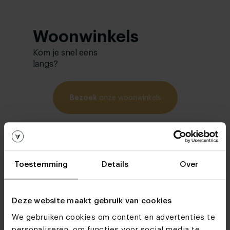
Woonwinkels
Kom je snel eens
langs?
Bezoek
onze woonwinkels
Toestemming
Details
Over
Deze website maakt gebruik van cookies
We gebruiken cookies om content en advertenties te
personaliseren, om functies voor social media te