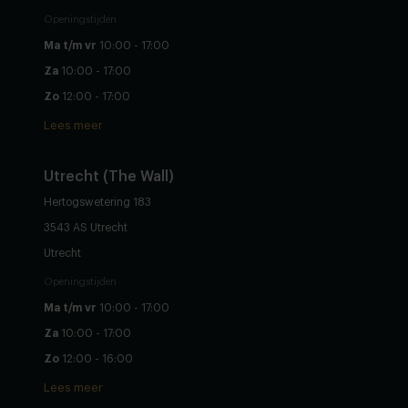
Di
Gesloten
Vr en za
10:00 - 18:00
Zo
12:00 - 18:00
Lees meer
Heeze
Koolakkers 12
5591 RD Heeze
Noord-Brabant
Openingstijden
Ma t/m vr
10:00 - 17:00
Za
10:00 - 17:00
Zo
12:00 - 17:00
Lees meer
Utrecht (The Wall)