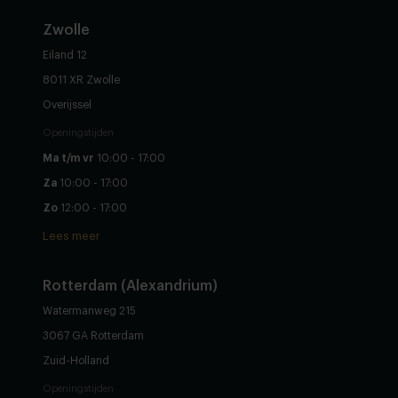
Hertogswetering 183
3543 AS Utrecht
Utrecht
Openingstijden
Ma t/m vr
10:00 - 17:00
Za
10:00 - 17:00
Zo
12:00 - 16:00
Lees meer
Zwolle
Eiland 12
8011 XR Zwolle
Overijssel
Openingstijden
Ma t/m vr
10:00 - 17:00