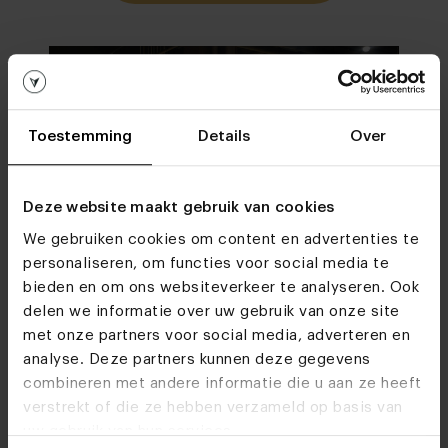
Woonwinkels
Kom je snel eens
Toestemming
Details
Over
langs?
Deze website maakt gebruik van cookies
Bezoek
onze woonwinkels
We gebruiken cookies om content en advertenties te
personaliseren, om functies voor social media te
bieden en om ons websiteverkeer te analyseren. Ook
delen we informatie over uw gebruik van onze site
met onze partners voor social media, adverteren en
analyse. Deze partners kunnen deze gegevens
combineren met andere informatie die u aan ze heeft
verstrekt of die ze hebben verzameld op basis van
uw gebruik van hun services.