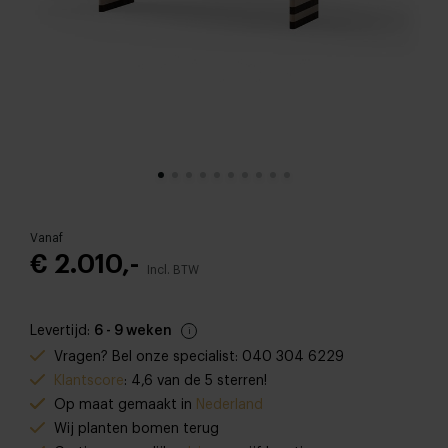
Vanaf
€ 2.010,-
Incl. BTW
Levertijd:
6 - 9 weken
Vragen? Bel onze specialist: 040 304 6229
Klantscore
: 4,6 van de 5 sterren!
Op maat gemaakt in
Nederland
Wij planten bomen terug