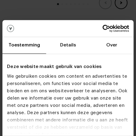
Woonwinkels
Toestemming
Details
Over
Kom je snel eens
langs?
Deze website maakt gebruik van cookies
Bezoek
onze woonwinkels
We gebruiken cookies om content en advertenties te
personaliseren, om functies voor social media te
bieden en om ons websiteverkeer te analyseren. Ook
delen we informatie over uw gebruik van onze site
met onze partners voor social media, adverteren en
analyse. Deze partners kunnen deze gegevens
combineren met andere informatie die u aan ze heeft
verstrekt of die ze hebben verzameld op basis van
uw gebruik van hun services.