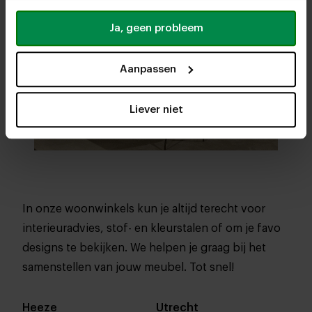
Ja, geen probleem
Aanpassen
Liever niet
In onze woonwinkels kun je altijd terecht voor
interieuradvies, stof- en kleurstalen of om je favo
designs te bekijken. We helpen je graag bij het
samenstellen van jouw meubel. Tot snel!
Heeze
Utrecht