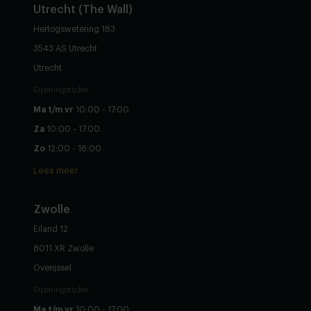
Utrecht (The Wall)
Hertogswetering 183
3543 AS Utrecht
Utrecht
Openingstijden
Ma t/m vr
10:00 - 17:00
Za
10:00 - 17:00
Zo
12:00 - 16:00
Lees meer
Zwolle
Eiland 12
8011 XR Zwolle
Overijssel
Openingstijden
Ma t/m vr
10:00 - 17:00