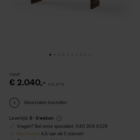
Vanaf
€ 2.040,-
Incl. BTW
Kleurstalen bestellen
Levertijd:
6 - 9 weken
Vragen? Bel onze specialist: 040 304 6229
Klantscore
: 4,6 van de 5 sterren!