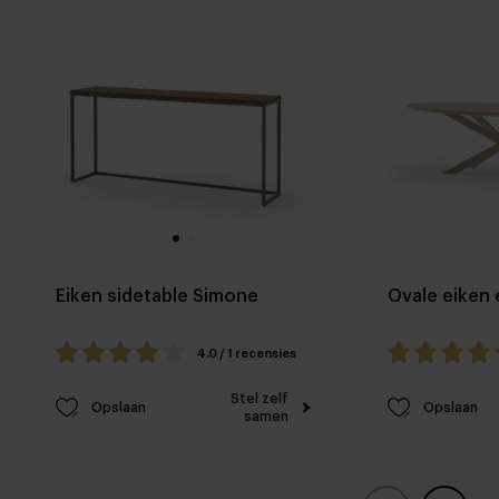
Eiken sidetable Simone
Ovale eiken 
4.0 / 1 recensies
Stel zelf
Opslaan
Opslaan
samen