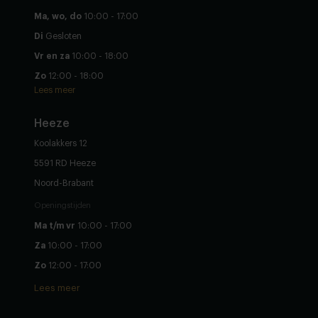
Ma, wo, do
10:00 - 17:00
Di
Gesloten
Vr en za
10:00 - 18:00
Zo
12:00 - 18:00
Lees meer
Heeze
Koolakkers 12
5591 RD Heeze
Noord-Brabant
Openingstijden
Ma t/m vr
10:00 - 17:00
Za
10:00 - 17:00
Zo
12:00 - 17:00
Lees meer