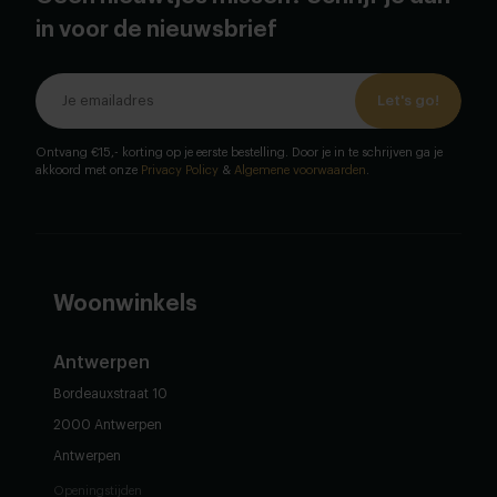
in voor de nieuwsbrief
Let's go!
Ontvang €15,- korting op je eerste bestelling. Door je in te schrijven ga je
akkoord met onze
Privacy Policy
&
Algemene voorwaarden
.
Woonwinkels
Antwerpen
Bordeauxstraat 10
2000 Antwerpen
Antwerpen
Openingstijden