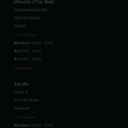
Utrecht (The Wall)
Hertogswetering 183
3543 AS Utrecht
Utrecht
Openingstijden
Ma t/m vr
10:00 - 17:00
Za
10:00 - 17:00
Zo
12:00 - 16:00
Lees meer
Zwolle
Eiland 12
8011 XR Zwolle
Overijssel
Openingstijden
Ma t/m vr
10:00 - 17:00