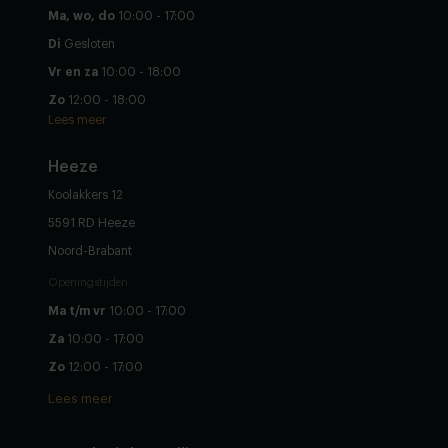
Ma, wo, do
10:00 - 17:00
Di
Gesloten
Vr en za
10:00 - 18:00
Zo
12:00 - 18:00
Lees meer
Heeze
Koolakkers 12
5591 RD Heeze
Noord-Brabant
Openingstijden
Ma t/m vr
10:00 - 17:00
Za
10:00 - 17:00
Zo
12:00 - 17:00
Lees meer