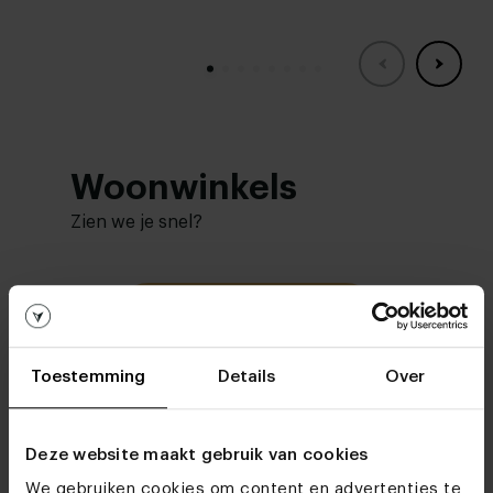
Woonwinkels
Zien we je snel?
Bezoek
onze woonwinkels
Toestemming
Details
Over
Deze website maakt gebruik van cookies
We gebruiken cookies om content en advertenties te