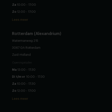
Za
10:00 - 17:00
Zo
12:00 - 17:00
Lees meer
Rotterdam (Alexandrium)
Watermanweg 215
3067 GA Rotterdam
Zuid-Holland
Openingstijden
Ma
13:00 - 17:30
Di t/m vr
10:00 - 17:30
Za
10:00 - 17:30
Zo
12:00 - 17:00
Lees meer