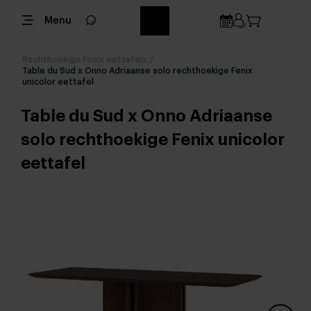
Menu
Rechthoekige Fenix eettafels
/
Table du Sud x Onno Adriaanse solo rechthoekige Fenix
unicolor eettafel
Table du Sud x Onno Adriaanse
solo rechthoekige Fenix unicolor
eettafel