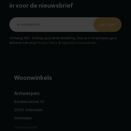
in voor de nieuwsbrief
Let's go!
Ontvang €15,- korting op je eerste bestelling. Door je in te schrijven ga je
akkoord met onze
Privacy Policy
&
Algemene voorwaarden
.
Woonwinkels
Antwerpen
Bordeauxstraat 10
2000 Antwerpen
Antwerpen
Openingstijden