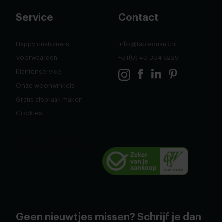
Service
Contact
Happy customers
info@tabledusud.nl
Voorwaarden
+31(0) 40 304 6229
Klantenservice
Onze woonwinkels
Gratis afspraak maken
Cookies
Geen nieuwtjes missen? Schrijf je dan