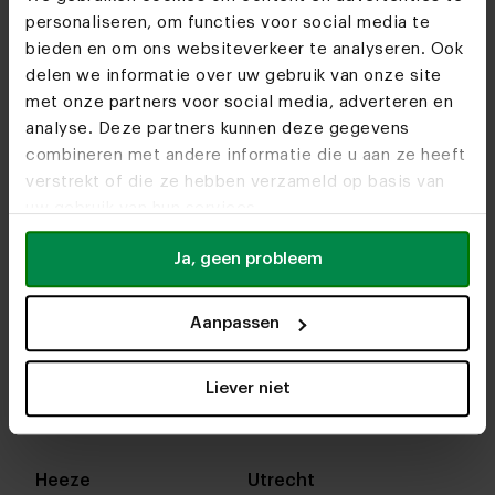
personaliseren, om functies voor social media te
bieden en om ons websiteverkeer te analyseren. Ook
delen we informatie over uw gebruik van onze site
met onze partners voor social media, adverteren en
analyse. Deze partners kunnen deze gegevens
combineren met andere informatie die u aan ze heeft
verstrekt of die ze hebben verzameld op basis van
uw gebruik van hun services.
Ja, geen probleem
Aanpassen
Ontdek alles over onze verschillende
Liever niet
woonwinkels.
Heeze
Utrecht