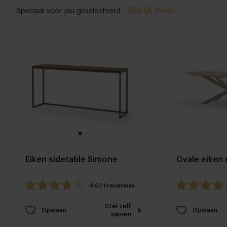
Bekijk meer
Speciaal voor jou geselecteerd.
Eiken sidetable Simone
Ovale eiken 
4.0 / 1 recensies
Stel zelf
Opslaan
Opslaan
samen