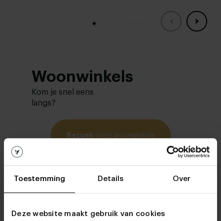
Woonwinkels
Kom je snel eens
langs?
Bezoek
onze woonwinkels
Toestemming
Details
Over
Deze website maakt gebruik van cookies