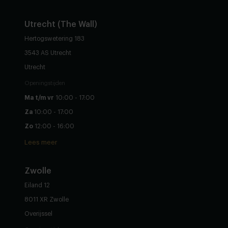
Utrecht (The Wall)
Hertogswetering 183
3543 AS Utrecht
Utrecht
Openingstijden
Ma t/m vr
10:00 - 17:00
Za
10:00 - 17:00
Zo
12:00 - 16:00
Lees meer
Zwolle
Eiland 12
8011 XR Zwolle
Overijssel