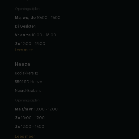
Openingstijden
Ma, wo, do
10:00 - 17:00
Di
Gesloten
Vr en za
10:00 - 18:00
Zo
12:00 - 18:00
Lees meer
Heeze
Koolakkers 12
5591 RD Heeze
Noord-Brabant
Openingstijden
Ma t/m vr
10:00 - 17:00
Za
10:00 - 17:00
Zo
12:00 - 17:00
Lees meer