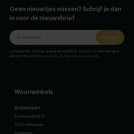
Geen nieuwtjes missen? Schrijf je dan
in voor de nieuwsbrief
Let's go!
Ontvang €15,- korting op je eerste bestelling. Door je in te schrijven ga je
akkoord met onze
Privacy Policy
&
Algemene voorwaarden
.
Woonwinkels
Antwerpen
Bordeauxstraat 10
2000 Antwerpen
Antwerpen