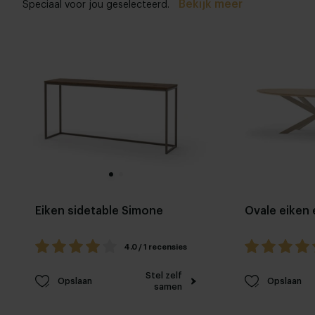
Bekijk meer
Speciaal voor jou geselecteerd.
Eiken sidetable Simone
Ovale eiken 
4.0 / 1 recensies
Stel zelf
Opslaan
Opslaan
samen