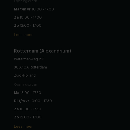
Openingstijden
Ma t/m vr
10:00 - 17:00
Za
10:00 - 17:00
Zo
12:00 - 17:00
Lees meer
Rotterdam (Alexandrium)
Watermanweg 215
3067 GA Rotterdam
Zuid-Holland
Openingstijden
Ma
13:00 - 17:30
Di t/m vr
10:00 - 17:30
Za
10:00 - 17:30
Zo
12:00 - 17:00
Lees meer