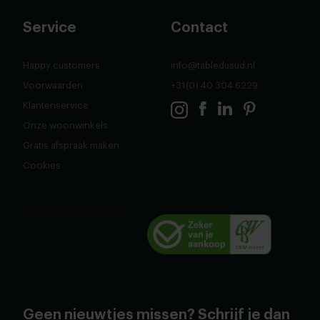
Service
Contact
Happy customers
info@tabledusud.nl
Voorwaarden
+31(0) 40 304 6229
Klantenservice
Onze woonwinkels
Gratis afspraak maken
Cookies
Geen nieuwtjes missen? Schrijf je dan