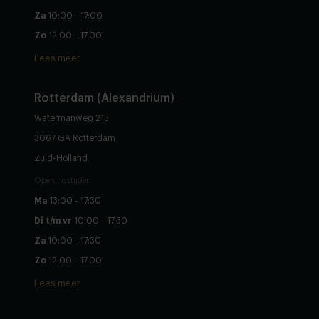
Za
10:00 - 17:00
Zo
12:00 - 17:00
Lees meer
Rotterdam (Alexandrium)
Watermanweg 215
3067 GA Rotterdam
Zuid-Holland
Openingstijden
Ma
13:00 - 17:30
Di t/m vr
10:00 - 17:30
Za
10:00 - 17:30
Zo
12:00 - 17:00
Lees meer