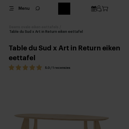
Menu
Deens ovale eiken eettafels
/
Table du Sud x Art in Return eiken eettafel
Table du Sud x Art in Return eiken
eettafel
5.0 / 1 recensies