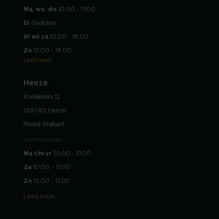
Ma, wo, do
10:00 - 17:00
Di
Gesloten
Vr en za
10:00 - 18:00
Zo
12:00 - 18:00
Lees meer
Heeze
Koolakkers 12
5591 RD Heeze
Noord-Brabant
Openingstijden
Ma t/m vr
10:00 - 17:00
Za
10:00 - 17:00
Zo
12:00 - 17:00
Lees meer