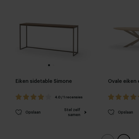
Eiken sidetable Simone
Ovale eiken 
4.0 / 1 recensies
Stel zelf
Opslaan
Opslaan
samen