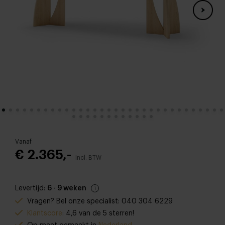
Vanaf
€ 2.365,-
Incl. BTW
Levertijd:
6 - 9 weken
Vragen? Bel onze specialist: 040 304 6229
Klantscore
: 4,6 van de 5 sterren!