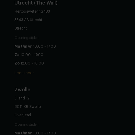
Utrecht (The Wall)
Hertogswetering 183
3543 AS Utrecht
Utrecht
Openingstijden
Ma t/m vr
10:00 - 17:00
Za
10:00 - 17:00
Zo
12:00 - 16:00
Lees meer
Zwolle
Eiland 12
8011 XR Zwolle
Overijssel
Openingstijden
Ma t/m vr
10:00 - 17:00