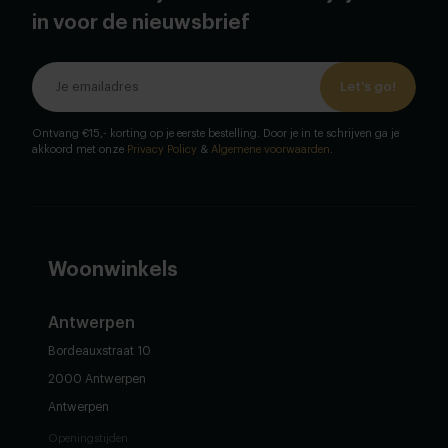
in voor de nieuwsbrief
Let's go!
Ontvang €15,- korting op je eerste bestelling. Door je in te schrijven ga je
akkoord met onze
Privacy Policy
&
Algemene voorwaarden
.
Woonwinkels
Antwerpen
Bordeauxstraat 10
2000 Antwerpen
Antwerpen
Openingstijden