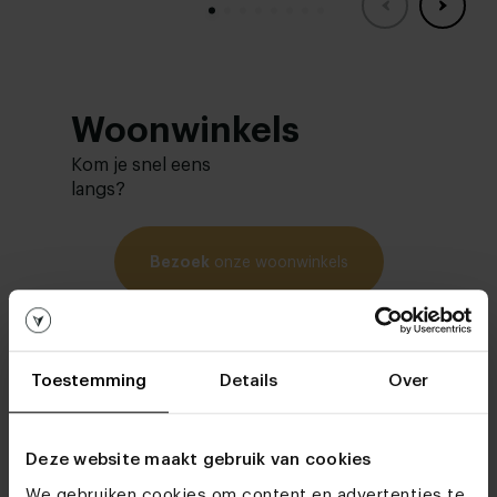
Woonwinkels
Kom je snel eens
langs?
Bezoek
onze woonwinkels
Toestemming
Details
Over
Deze website maakt gebruik van cookies
We gebruiken cookies om content en advertenties te