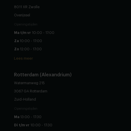
8011 XR Zwolle
Overijssel
Openingstijden
Ma t/m vr
10:00 - 17:00
Za
10:00 - 17:00
Zo
12:00 - 17:00
Lees meer
Rotterdam (Alexandrium)
Watermanweg 215
3067 GA Rotterdam
Zuid-Holland
Openingstijden
Ma
13:00 - 17:30
Di t/m vr
10:00 - 17:30