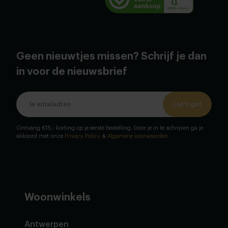
Geen nieuwtjes missen? Schrijf je dan
in voor de nieuwsbrief
Let's go!
Ontvang €15,- korting op je eerste bestelling. Door je in te schrijven ga je
akkoord met onze
Privacy Policy
&
Algemene voorwaarden
.
Woonwinkels
Antwerpen