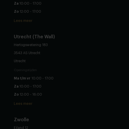
Za
10:00 - 17:00
Zo
12:00 - 17:00
Lees meer
Utrecht (The Wall)
Hertogswetering 183
3543 AS Utrecht
Utrecht
Openingstijden
Ma t/m vr
10:00 - 17:00
Za
10:00 - 17:00
Zo
12:00 - 16:00
Lees meer
Zwolle
Eiland 12