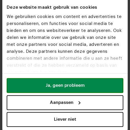
Deze website maakt gebruik van cookies
We gebruiken cookies om content en advertenties te
personaliseren, om functies voor social media te
bieden en om ons websiteverkeer te analyseren. Ook
delen we informatie over uw gebruik van onze site
met onze partners voor social media, adverteren en
analyse. Deze partners kunnen deze gegevens
combineren met andere informatie die u aan ze heeft
verstrekt of die ze hebben verzameld op basis van
uw gebruik van hun services.
Ja, geen probleem
Aanpassen
Liever niet
In onze woonwinkels kun je altijd terecht voor
interieuradvies, stof- en kleurstalen of om je favo