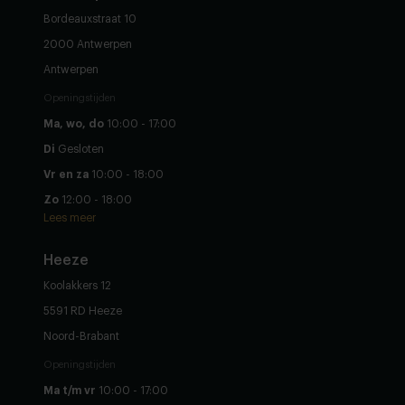
Bordeauxstraat 10
2000 Antwerpen
Antwerpen
Openingstijden
Ma, wo, do
10:00 - 17:00
Di
Gesloten
Vr en za
10:00 - 18:00
Zo
12:00 - 18:00
Lees meer
Heeze
Koolakkers 12
5591 RD Heeze
Noord-Brabant
Openingstijden
Ma t/m vr
10:00 - 17:00