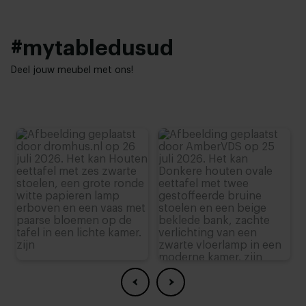
maar ook kwaliteit in huis. Het strakke keramiek in
combinatie met het stoere stalen onderstel zorgen
voor een uiterst toegankelijke tafel en staat
#mytabledusud
schitterend in ieder interieur. Niet te vergeten, we
maken de tafel speciaal voor jou op maat!
Deel jouw meubel met ons!