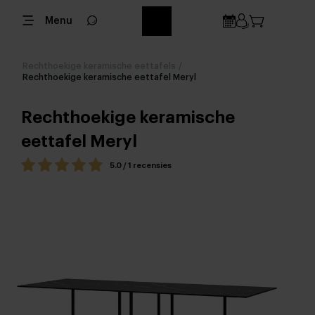
Menu
Rechthoekige keramische eettafels
/
Rechthoekige keramische eettafel Meryl
Rechthoekige keramische
eettafel Meryl
5.0 / 1 recensies