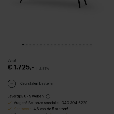
Vanaf
€ 1.725,-
Incl. BTW
Kleurstalen bestellen
Levertijd:
6 - 9 weken
Vragen? Bel onze specialist: 040 304 6229
Klantscore
: 4,6 van de 5 sterren!