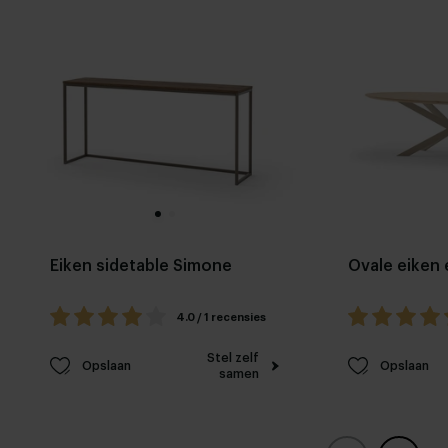
Eiken sidetable Simone
Ovale eiken 
4.0 / 1 recensies
Stel zelf
Opslaan
Opslaan
samen