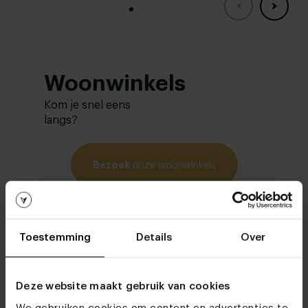
Woonwinkels
Kom je snel eens
langs?
Bezoek
onze woonwinkels
Toestemming
Details
Over
Deze website maakt gebruik van cookies