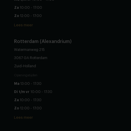
Za
10:00 - 17:00
Zo
12:00 - 17:00
Lees meer
Rotterdam (Alexandrium)
Watermanweg 215
3067 GA Rotterdam
Zuid-Holland
Openingstijden
Ma
13:00 - 17:30
Di t/m vr
10:00 - 17:30
Za
10:00 - 17:30
Zo
12:00 - 17:00
Lees meer