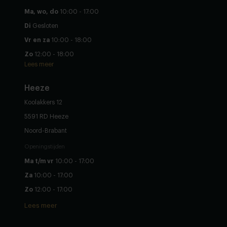
Ma, wo, do
10:00 - 17:00
Di
Gesloten
Vr en za
10:00 - 18:00
Zo
12:00 - 18:00
Lees meer
Heeze
Koolakkers 12
5591 RD Heeze
Noord-Brabant
Openingstijden
Ma t/m vr
10:00 - 17:00
Za
10:00 - 17:00
Zo
12:00 - 17:00
Lees meer