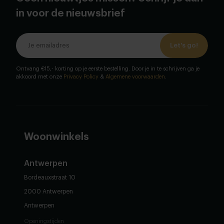
in voor de nieuwsbrief
Let's go!
Ontvang €15,- korting op je eerste bestelling. Door je in te schrijven ga je
akkoord met onze
Privacy Policy
&
Algemene voorwaarden
.
Woonwinkels
Antwerpen
Bordeauxstraat 10
2000 Antwerpen
Antwerpen
Openingstijden