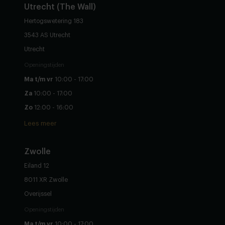
Utrecht (The Wall)
Hertogswetering 183
3543 AS Utrecht
Utrecht
Openingstijden
Ma t/m vr
10:00 - 17:00
Za
10:00 - 17:00
Zo
12:00 - 16:00
Lees meer
Zwolle
Eiland 12
8011 XR Zwolle
Overijssel
Openingstijden
Ma t/m vr
10:00 - 17:00