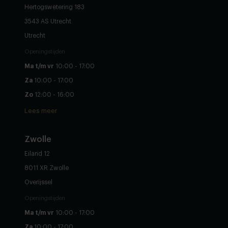
Hertogswetering 183
3543 AS Utrecht
Utrecht
Openingstijden
Ma t/m vr
10:00 - 17:00
Za
10:00 - 17:00
Zo
12:00 - 16:00
Lees meer
Zwolle
Eiland 12
8011 XR Zwolle
Overijssel
Openingstijden
Ma t/m vr
10:00 - 17:00
Za
10:00 - 17:00