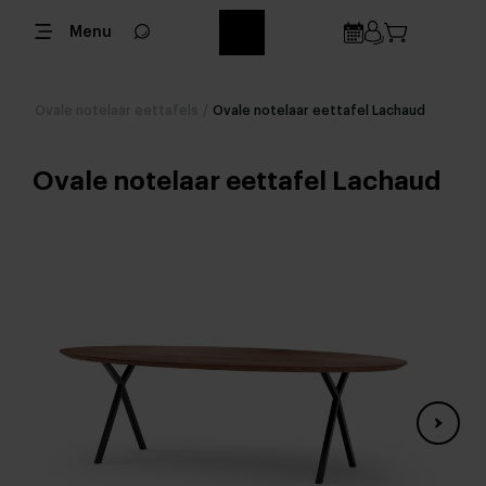
Menu
Ovale notelaar eettafels
/
Ovale notelaar eettafel Lachaud
Ovale notelaar eettafel Lachaud