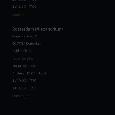
Zo
12:00 - 17:00
Lees meer
Rotterdam (Alexandrium)
Watermanweg 215
3067 GA Rotterdam
Zuid-Holland
Openingstijden
Ma
13:00 - 17:30
Di t/m vr
10:00 - 17:30
Za
10:00 - 17:30
Zo
12:00 - 17:00
Lees meer