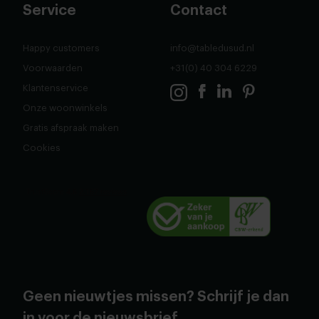
Service
Contact
Happy customers
info@tabledusud.nl
Voorwaarden
+31(0) 40 304 6229
Klantenservice
Onze woonwinkels
Gratis afspraak maken
Cookies
Geen nieuwtjes missen? Schrijf je dan
in voor de nieuwsbrief