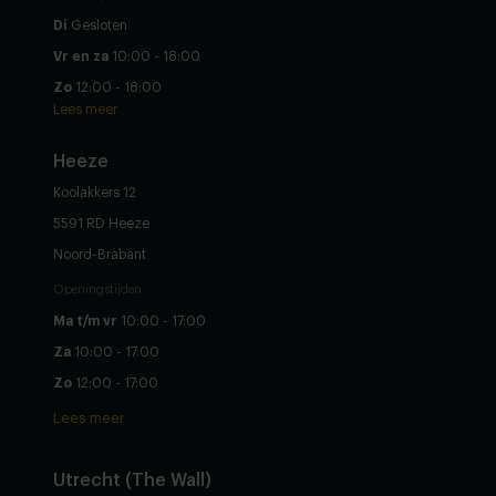
Di
Gesloten
Vr en za
10:00 - 18:00
Zo
12:00 - 18:00
Lees meer
Heeze
Koolakkers 12
5591 RD Heeze
Noord-Brabant
Openingstijden
Ma t/m vr
10:00 - 17:00
Za
10:00 - 17:00
Zo
12:00 - 17:00
Lees meer
Utrecht (The Wall)