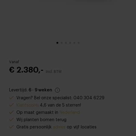
Vanaf
€ 2.380,-
Incl. BTW
Levertijd:
6 - 9 weken
Vragen? Bel onze specialist: 040 304 6229
Klantscore
: 4,6 van de 5 sterren!
Op maat gemaakt in
Nederland
Wij planten bomen terug
Gratis persoonlijk
advies
op vijf locaties