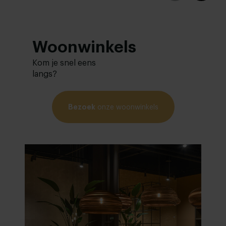
Woonwinkels
Kom je snel eens
langs?
Bezoek
onze woonwinkels