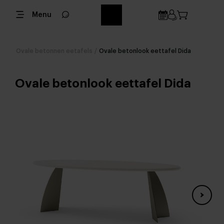
Menu
Ovale betonnen eetafels
/
Ovale betonlook eettafel Dida
Ovale betonlook eettafel Dida