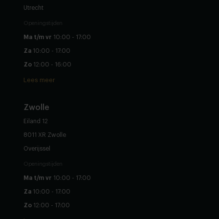
Utrecht
Openingstijden
Ma t/m vr
10:00 - 17:00
Za
10:00 - 17:00
Zo
12:00 - 16:00
Lees meer
Zwolle
Eiland 12
8011 XR Zwolle
Overijssel
Openingstijden
Ma t/m vr
10:00 - 17:00
Za
10:00 - 17:00
Zo
12:00 - 17:00