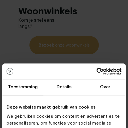
Woonwinkels
Kom je snel eens
langs?
Bezoek
onze woonwinkels
Toestemming
Details
Over
Deze website maakt gebruik van cookies
We gebruiken cookies om content en advertenties te
personaliseren, om functies voor social media te