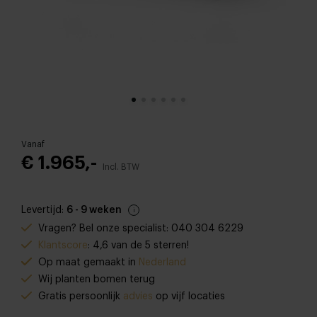
Vanaf
€ 1.965,-
Incl. BTW
Levertijd:
6 - 9 weken
Vragen? Bel onze specialist: 040 304 6229
Klantscore
: 4,6 van de 5 sterren!
Op maat gemaakt in
Nederland
Wij planten bomen terug
Gratis persoonlijk
advies
op vijf locaties