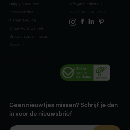
Happy customers
info@tabledusud.nl
Voorwaarden
+31(0) 40 304 6229
Klantenservice
Onze woonwinkels
Gratis afspraak maken
Cookies
Geen nieuwtjes missen? Schrijf je dan
in voor de nieuwsbrief