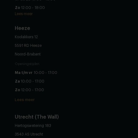
Zo
12:00 - 18:00
Lees meer
Heeze
Koolakkers 12
5591 RD Heeze
Noord-Brabant
Openingstijden
Ma t/m vr
10:00 - 17:00
Za
10:00 - 17:00
Zo
12:00 - 17:00
Lees meer
Utrecht (The Wall)
Hertogswetering 183
3543 AS Utrecht