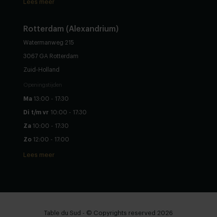
Lees meer
Rotterdam (Alexandrium)
Watermanweg 215
3067 GA Rotterdam
Zuid-Holland
Openingstijden
Ma
13:00 - 17:30
Di t/m vr
10:00 - 17:30
Za
10:00 - 17:30
Zo
12:00 - 17:00
Lees meer
Table du Sud - © Copyrights reserved 2026