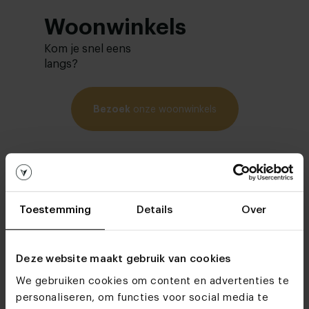
Woonwinkels
Kom je snel eens
langs?
Bezoek
onze woonwinkels
Toestemming
Details
Over
Deze website maakt gebruik van cookies
We gebruiken cookies om content en advertenties te
personaliseren, om functies voor social media te