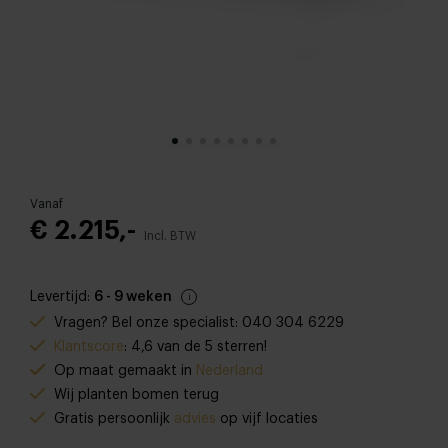
Vanaf
€ 2.215,-
Incl. BTW
Levertijd:
6 - 9 weken
Vragen? Bel onze specialist: 040 304 6229
Klantscore
: 4,6 van de 5 sterren!
Op maat gemaakt in
Nederland
Wij planten bomen terug
Gratis persoonlijk
advies
op vijf locaties