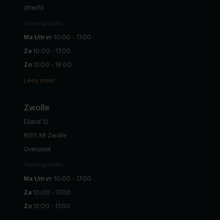
Utrecht
Openingstijden
Ma t/m vr
10:00 - 17:00
Za
10:00 - 17:00
Zo
12:00 - 16:00
Lees meer
Zwolle
Eiland 12
8011 XR Zwolle
Overijssel
Openingstijden
Ma t/m vr
10:00 - 17:00
Za
10:00 - 17:00
Zo
12:00 - 17:00