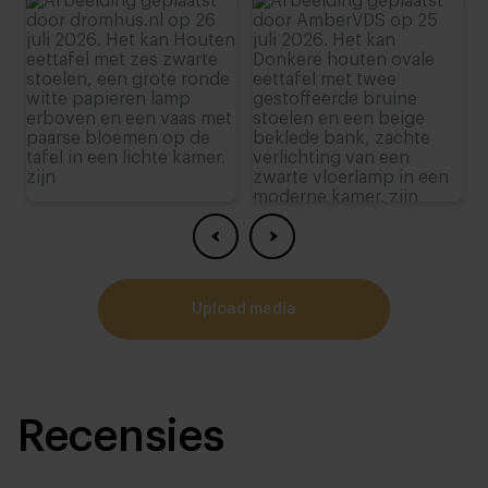
upload media
Recensies