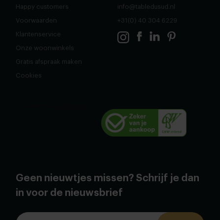
Happy customers
info@tabledusud.nl
Voorwaarden
+31(0) 40 304 6229
Klantenservice
Onze woonwinkels
Gratis afspraak maken
Cookies
Geen nieuwtjes missen? Schrijf je dan
in voor de nieuwsbrief