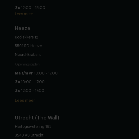
Zo
12:00 - 18:00
Lees meer
Heeze
Koolakkers 12
5591 RD Heeze
Noord-Brabant
Openingstijden
Ma t/m vr
10:00 - 17:00
Za
10:00 - 17:00
Zo
12:00 - 17:00
Lees meer
Utrecht (The Wall)
Hertogswetering 183
3543 AS Utrecht