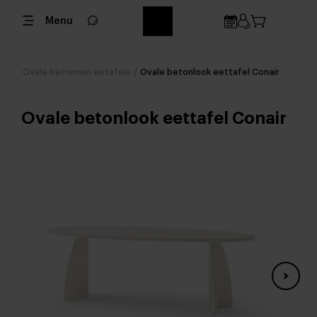
Menu
Ovale betonnen eetafels
/
Ovale betonlook eettafel Conair
Ovale betonlook eettafel Conair