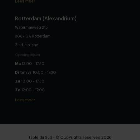
Lees meer
Rotterdam (Alexandrium)
Watermanweg 215
3067 GA Rotterdam
Zuid-Holland
Openingstijden
Ma
13:00 - 17:30
Di t/m vr
10:00 - 17:30
Za
10:00 - 17:30
Zo
12:00 - 17:00
Lees meer
Table du Sud - © Copyrights reserved 2026