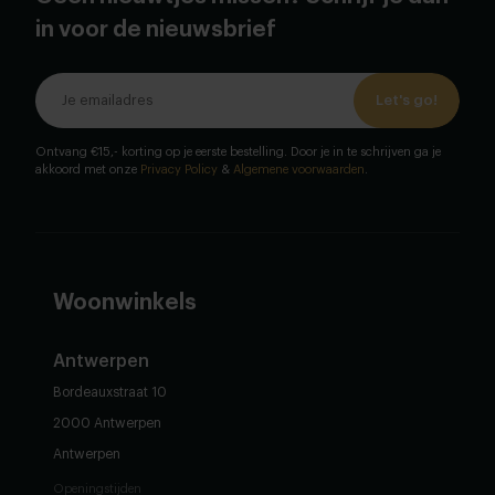
in voor de nieuwsbrief
Let's go!
Ontvang €15,- korting op je eerste bestelling. Door je in te schrijven ga je
akkoord met onze
Privacy Policy
&
Algemene voorwaarden
.
Woonwinkels
Antwerpen
Bordeauxstraat 10
2000 Antwerpen
Antwerpen
Openingstijden