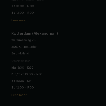
Za
10:00 - 17:00
Zo
12:00 - 17:00
Lees meer
Rotterdam (Alexandrium)
Watermanweg 215
3067 GA Rotterdam
Zuid-Holland
Openingstijden
Ma
13:00 - 17:30
Di t/m vr
10:00 - 17:30
Za
10:00 - 17:30
Zo
12:00 - 17:00
Lees meer