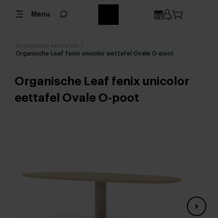
Menu
Organische eettafels
/
Organische Leaf fenix unicolor eettafel Ovale O-poot
Organische Leaf fenix unicolor
eettafel Ovale O-poot