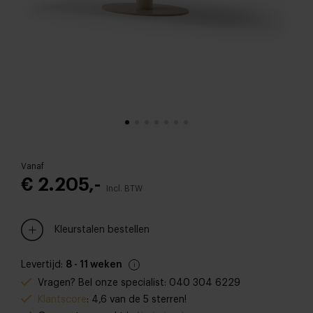
Vanaf
€ 2.205,-
Incl. BTW
Kleurstalen bestellen
Levertijd:
8 - 11 weken
Vragen? Bel onze specialist: 040 304 6229
Klantscore
: 4,6 van de 5 sterren!