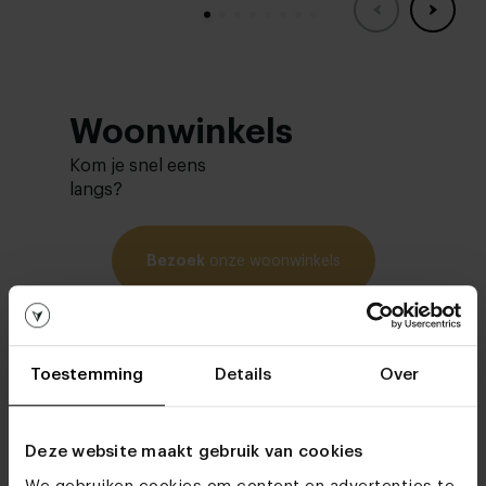
Woonwinkels
Kom je snel eens
langs?
Bezoek
onze woonwinkels
Toestemming
Details
Over
Deze website maakt gebruik van cookies