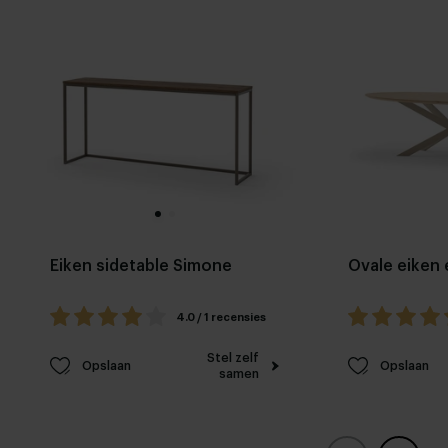
Eiken sidetable Simone
Ovale eiken 
4.0 / 1 recensies
Stel zelf
Opslaan
Opslaan
samen