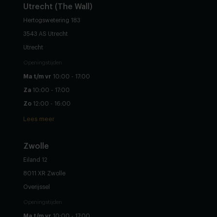
Utrecht (The Wall)
Hertogswetering 183
3543 AS Utrecht
Utrecht
Openingstijden
Ma t/m vr
10:00 - 17:00
Za
10:00 - 17:00
Zo
12:00 - 16:00
Lees meer
Zwolle
Eiland 12
8011 XR Zwolle
Overijssel
Openingstijden
Ma t/m vr
10:00 - 17:00