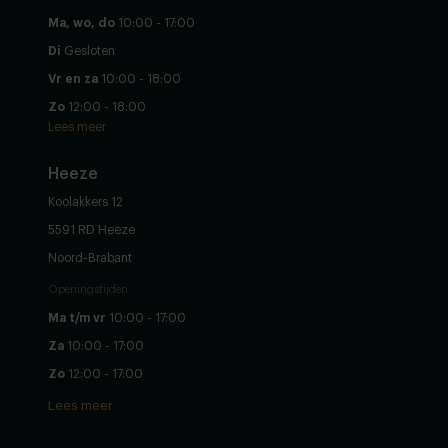
Ma, wo, do
10:00 - 17:00
Di
Gesloten
Vr en za
10:00 - 18:00
Zo
12:00 - 18:00
Lees meer
Heeze
Koolakkers 12
5591 RD Heeze
Noord-Brabant
Openingstijden
Ma t/m vr
10:00 - 17:00
Za
10:00 - 17:00
Zo
12:00 - 17:00
Lees meer