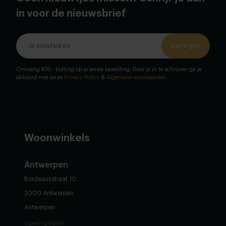
in voor de nieuwsbrief
Let's go!
Ontvang €15,- korting op je eerste bestelling. Door je in te schrijven ga je
akkoord met onze
Privacy Policy
&
Algemene voorwaarden
.
Woonwinkels
Antwerpen
Bordeauxstraat 10
2000 Antwerpen
Antwerpen
Openingstijden