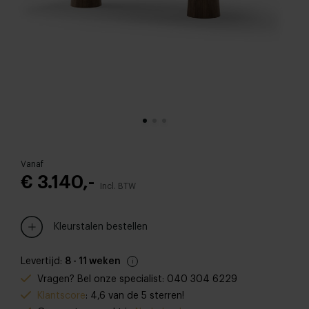
Vanaf
€ 3.140,-
Incl. BTW
Kleurstalen bestellen
Levertijd:
8 - 11 weken
Vragen? Bel onze specialist: 040 304 6229
Klantscore
: 4,6 van de 5 sterren!