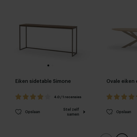
Eiken sidetable Simone
Ovale eiken 
4.0 / 1 recensies
Stel zelf
Opslaan
Opslaan
samen