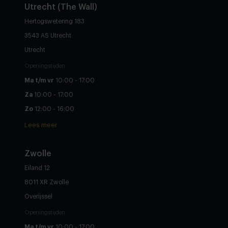
Utrecht (The Wall)
Hertogswetering 183
3543 AS Utrecht
Utrecht
Openingstijden
Ma t/m vr
10:00 - 17:00
Za
10:00 - 17:00
Zo
12:00 - 16:00
Lees meer
Zwolle
Eiland 12
8011 XR Zwolle
Overijssel
Openingstijden
Ma t/m vr
10:00 - 17:00