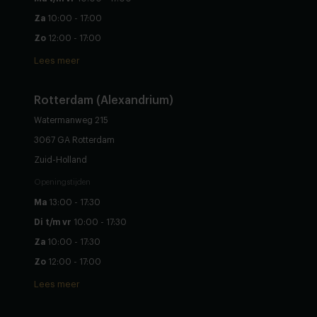
Za
10:00 - 17:00
Zo
12:00 - 17:00
Lees meer
Rotterdam (Alexandrium)
Watermanweg 215
3067 GA Rotterdam
Zuid-Holland
Openingstijden
Ma
13:00 - 17:30
Di t/m vr
10:00 - 17:30
Za
10:00 - 17:30
Zo
12:00 - 17:00
Lees meer