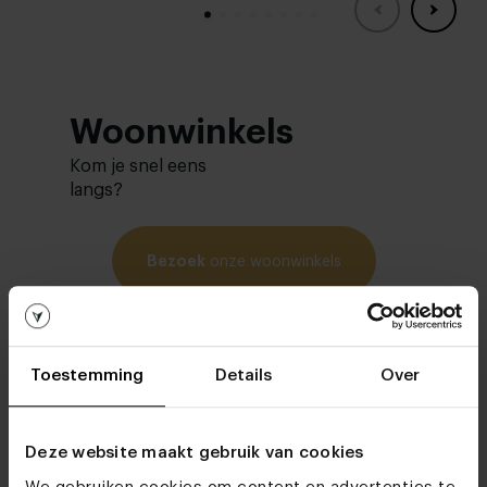
Woonwinkels
Kom je snel eens
langs?
Bezoek
onze woonwinkels
Toestemming
Details
Over
Deze website maakt gebruik van cookies