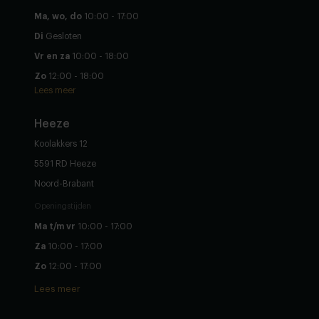
Ma, wo, do
10:00 - 17:00
Di
Gesloten
Vr en za
10:00 - 18:00
Zo
12:00 - 18:00
Lees meer
Heeze
Koolakkers 12
5591 RD Heeze
Noord-Brabant
Openingstijden
Ma t/m vr
10:00 - 17:00
Za
10:00 - 17:00
Zo
12:00 - 17:00
Lees meer