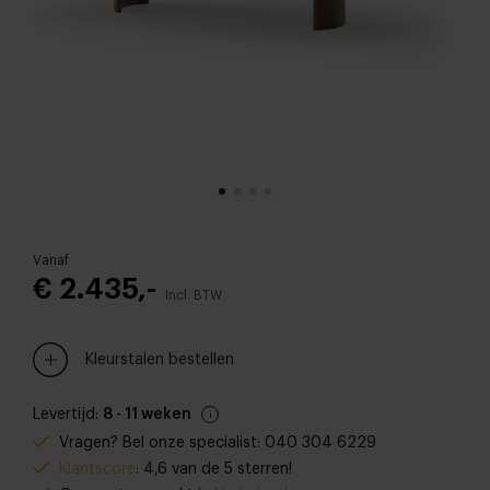
Vanaf
€ 2.435,-
Incl. BTW
Kleurstalen bestellen
Levertijd:
8 - 11 weken
Vragen? Bel onze specialist: 040 304 6229
Klantscore
: 4,6 van de 5 sterren!