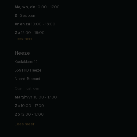
Ma, wo, do
10:00 - 17:00
Di
Gesloten
Vr en za
10:00 - 18:00
Zo
12:00 - 18:00
Lees meer
Heeze
Koolakkers 12
5591 RD Heeze
Noord-Brabant
Openingstijden
Ma t/m vr
10:00 - 17:00
Za
10:00 - 17:00
Zo
12:00 - 17:00
Lees meer