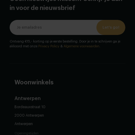
in voor de nieuwsbrief
Let's go!
Ontvang €15,- korting op je eerste bestelling. Door je in te schrijven ga je
akkoord met onze
Privacy Policy
&
Algemene voorwaarden
.
Woonwinkels
Antwerpen
Bordeauxstraat 10
2000 Antwerpen
Antwerpen
Openingstijden