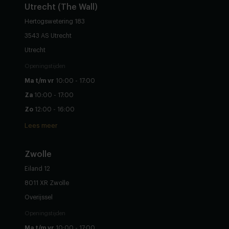
Utrecht (The Wall)
Hertogswetering 183
3543 AS Utrecht
Utrecht
Openingstijden
Ma t/m vr
10:00 - 17:00
Za
10:00 - 17:00
Zo
12:00 - 16:00
Lees meer
Zwolle
Eiland 12
8011 XR Zwolle
Overijssel
Openingstijden
Ma t/m vr
10:00 - 17:00