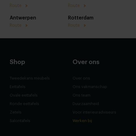
Route
Route
Antwerpen
Rotterdam
Route
Route
Shop
Over ons
Tweedekans meubels
Over ons
Eettafels
Ons vakmanschap
Ovale eettafels
Ons team
Ronde eettafels
Duurzaamheid
Zetels
Voor interieuradviseurs
Salontafels
Werken bij