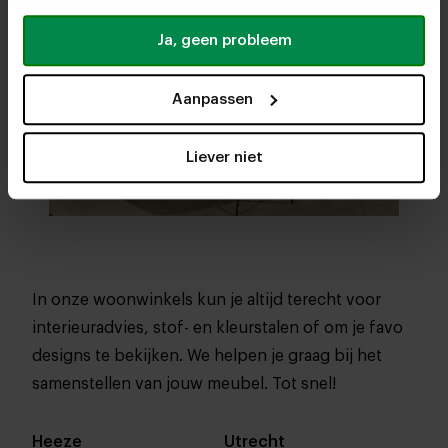
Ja, geen probleem
Aanpassen
Liever niet
In onze woonwinkels kun je altijd terecht voor
interieuradvies, stof- en kleurstalen of om je favo
designs te bekijken. We helpen je graag bij het
samenstellen van jouw meubel. Tot snel!
Heeze
Utrecht