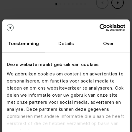
Woonwinkels
Toestemming
Details
Over
Kom je snel eens
langs?
Deze website maakt gebruik van cookies
Bezoek
onze woonwinkels
We gebruiken cookies om content en advertenties te
personaliseren, om functies voor social media te
bieden en om ons websiteverkeer te analyseren. Ook
delen we informatie over uw gebruik van onze site
met onze partners voor social media, adverteren en
analyse. Deze partners kunnen deze gegevens
combineren met andere informatie die u aan ze heeft
verstrekt of die ze hebben verzameld op basis van
uw gebruik van hun services.