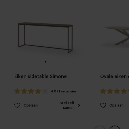
Eiken sidetable Simone
Ovale eiken 
4.0 / 1 recensies
Stel zelf
Opslaan
Opslaan
samen