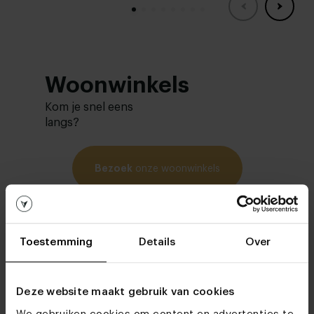
Woonwinkels
Kom je snel eens
langs?
Bezoek
onze woonwinkels
Toestemming
Details
Over
Deze website maakt gebruik van cookies