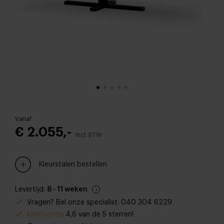
Vanaf
€ 2.055,-
Incl. BTW
Kleurstalen bestellen
Levertijd:
8 - 11 weken
Vragen? Bel onze specialist: 040 304 6229
Klantscore
: 4,6 van de 5 sterren!