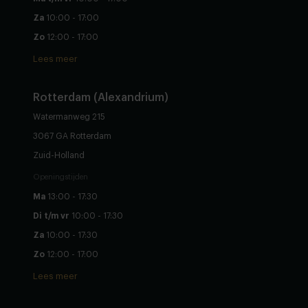
Za
10:00 - 17:00
Zo
12:00 - 17:00
Lees meer
Rotterdam (Alexandrium)
Watermanweg 215
3067 GA Rotterdam
Zuid-Holland
Openingstijden
Ma
13:00 - 17:30
Di t/m vr
10:00 - 17:30
Za
10:00 - 17:30
Zo
12:00 - 17:00
Lees meer