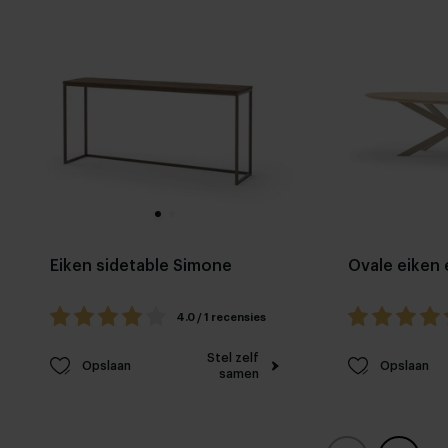
Eiken sidetable Simone
Ovale eiken 
4.0 / 1 recensies
Stel zelf
Opslaan
Opslaan
samen