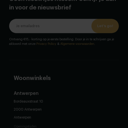
in voor de nieuwsbrief
Let's go!
Ontvang €15,- korting op je eerste bestelling. Door je in te schrijven ga je
akkoord met onze
Privacy Policy
&
Algemene voorwaarden
.
Woonwinkels
Antwerpen
Bordeauxstraat 10
2000 Antwerpen
Antwerpen
Openingstijden