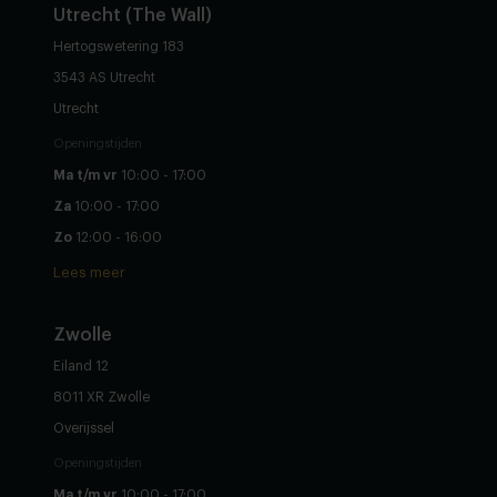
Utrecht (The Wall)
Hertogswetering 183
3543 AS Utrecht
Utrecht
Openingstijden
Ma t/m vr
10:00 - 17:00
Za
10:00 - 17:00
Zo
12:00 - 16:00
Lees meer
Zwolle
Eiland 12
8011 XR Zwolle
Overijssel
Openingstijden
Ma t/m vr
10:00 - 17:00