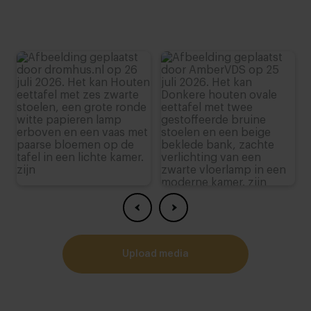
upload media