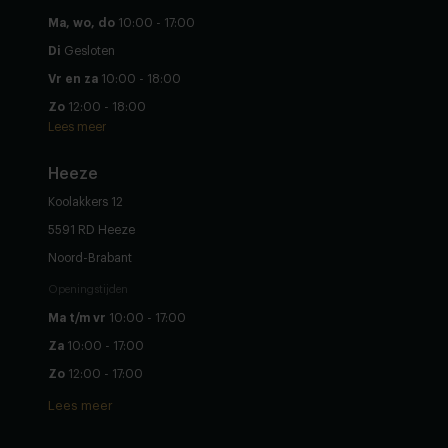
Ma, wo, do
10:00 - 17:00
Di
Gesloten
Vr en za
10:00 - 18:00
Zo
12:00 - 18:00
Lees meer
Heeze
Koolakkers 12
5591 RD Heeze
Noord-Brabant
Openingstijden
Ma t/m vr
10:00 - 17:00
Za
10:00 - 17:00
Zo
12:00 - 17:00
Lees meer