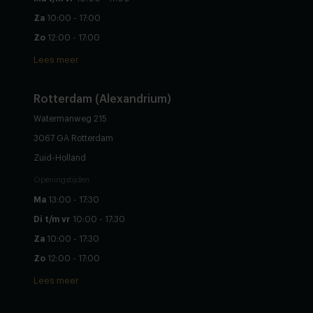
Za
10:00 - 17:00
Zo
12:00 - 17:00
Lees meer
Rotterdam (Alexandrium)
Watermanweg 215
3067 GA Rotterdam
Zuid-Holland
Openingstijden
Ma
13:00 - 17:30
Di t/m vr
10:00 - 17:30
Za
10:00 - 17:30
Zo
12:00 - 17:00
Lees meer