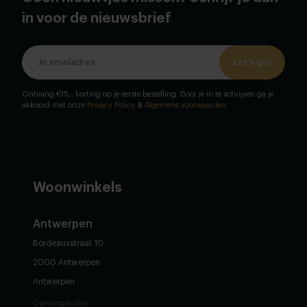
in voor de nieuwsbrief
Let's go!
Ontvang €15,- korting op je eerste bestelling. Door je in te schrijven ga je
akkoord met onze
Privacy Policy
&
Algemene voorwaarden
.
Woonwinkels
Antwerpen
Bordeauxstraat 10
2000 Antwerpen
Antwerpen
Openingstijden