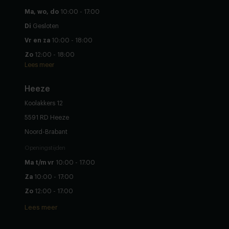
Ma, wo, do
10:00 - 17:00
Di
Gesloten
Vr en za
10:00 - 18:00
Zo
12:00 - 18:00
Lees meer
Heeze
Koolakkers 12
5591 RD Heeze
Noord-Brabant
Openingstijden
Ma t/m vr
10:00 - 17:00
Za
10:00 - 17:00
Zo
12:00 - 17:00
Lees meer