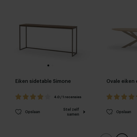
Eiken sidetable Simone
Ovale eiken 
4.0 / 1 recensies
Stel zelf
Opslaan
Opslaan
samen