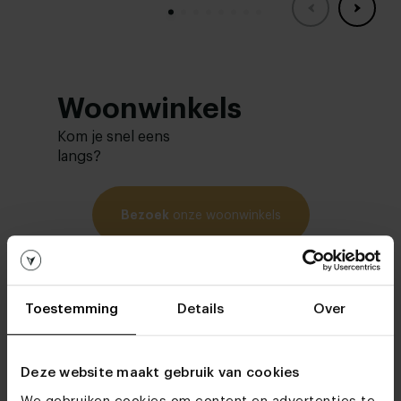
Woonwinkels
Kom je snel eens
langs?
Bezoek
onze woonwinkels
Toestemming
Details
Over
Deze website maakt gebruik van cookies