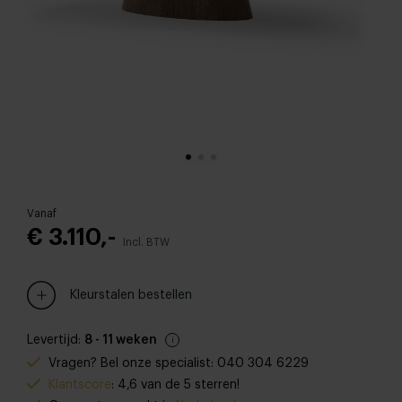
Vanaf
€ 3.110,-
Incl. BTW
Kleurstalen bestellen
Levertijd:
8 - 11 weken
Vragen? Bel onze specialist: 040 304 6229
Klantscore
: 4,6 van de 5 sterren!