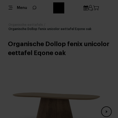
Menu
Organische eettafels
/
Organische Dollop fenix unicolor eettafel Eqone oak
Organische Dollop fenix unicolor
eettafel Eqone oak