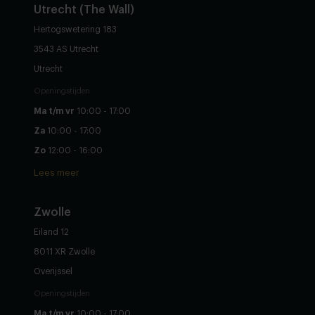
Utrecht (The Wall)
Hertogswetering 183
3543 AS Utrecht
Utrecht
Openingstijden
Ma t/m vr
10:00 - 17:00
Za
10:00 - 17:00
Zo
12:00 - 16:00
Lees meer
Zwolle
Eiland 12
8011 XR Zwolle
Overijssel
Openingstijden
Ma t/m vr
10:00 - 17:00