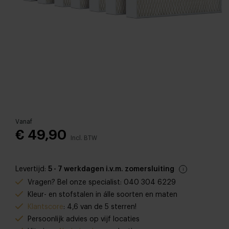
Vanaf
€ 49,90
Incl. BTW
Levertijd:
5 - 7 werkdagen i.v.m. zomersluiting
Vragen? Bel onze specialist: 040 304 6229
Kleur- en stofstalen in álle soorten en maten
Klantscore
: 4,6 van de 5 sterren!
Persoonlijk advies op vijf locaties