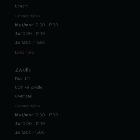
Utrecht
Openingstijden
Ma t/m vr
10:00 - 17:00
Za
10:00 - 17:00
Zo
12:00 - 16:00
Lees meer
Zwolle
Eiland 12
8011 XR Zwolle
Overijssel
Openingstijden
Ma t/m vr
10:00 - 17:00
Za
10:00 - 17:00
Zo
12:00 - 17:00