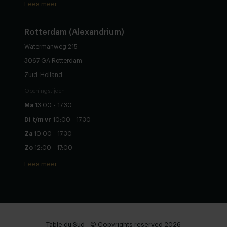
Lees meer
Rotterdam (Alexandrium)
Watermanweg 215
3067 GA Rotterdam
Zuid-Holland
Openingstijden
Ma
13:00 - 17:30
Di t/m vr
10:00 - 17:30
Za
10:00 - 17:30
Zo
12:00 - 17:00
Lees meer
Table du Sud - © Copyrights reserved 2026