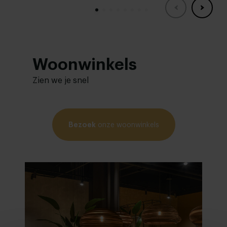
Woonwinkels
Zien we je snel
Bezoek
onze woonwinkels