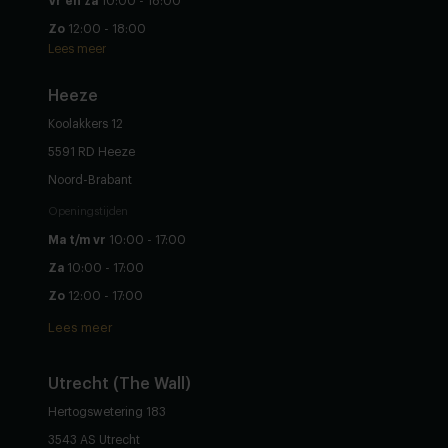
Vr en za
10:00 - 18:00
Zo
12:00 - 18:00
Lees meer
Heeze
Koolakkers 12
5591 RD Heeze
Noord-Brabant
Openingstijden
Ma t/m vr
10:00 - 17:00
Za
10:00 - 17:00
Zo
12:00 - 17:00
Lees meer
Utrecht (The Wall)
Hertogswetering 183
3543 AS Utrecht