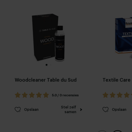
Woodcleaner Table du Sud
Textile Care 
5.0 / 0 recensies
Stel zelf
Opslaan
Opslaan
samen