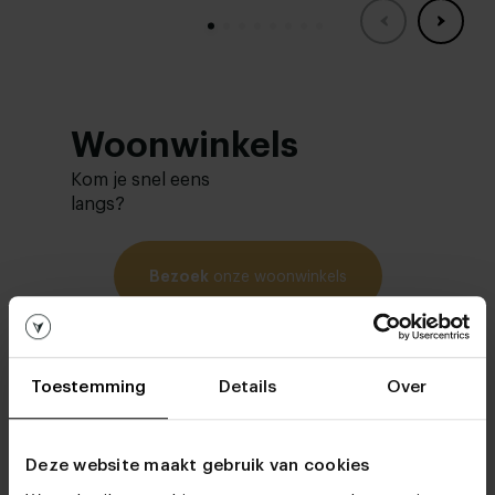
Woonwinkels
Kom je snel eens
langs?
Bezoek
onze woonwinkels
Toestemming
Details
Over
Deze website maakt gebruik van cookies