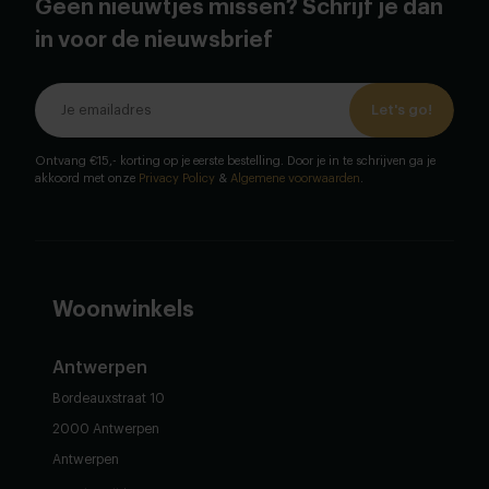
Geen nieuwtjes missen? Schrijf je dan
in voor de nieuwsbrief
Let's go!
Ontvang €15,- korting op je eerste bestelling. Door je in te schrijven ga je
akkoord met onze
Privacy Policy
&
Algemene voorwaarden
.
Woonwinkels
Antwerpen
Bordeauxstraat 10
2000 Antwerpen
Antwerpen