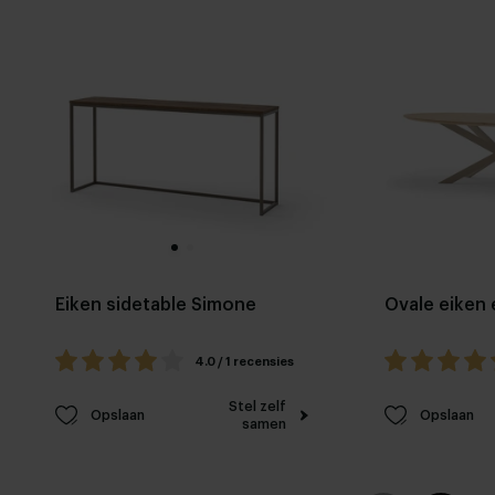
Eiken sidetable Simone
Ovale eiken 
4.0 / 1 recensies
Stel zelf
Opslaan
Opslaan
samen