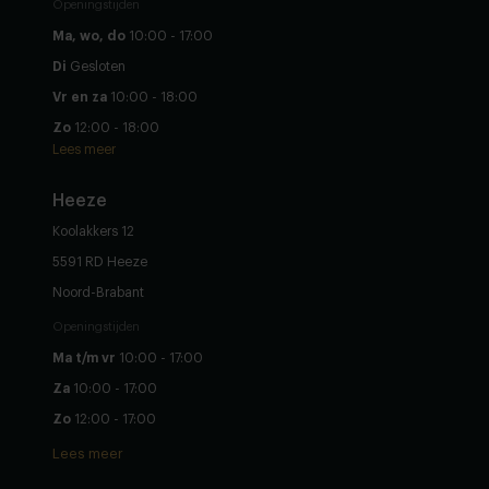
Openingstijden
Ma, wo, do
10:00 - 17:00
Di
Gesloten
Vr en za
10:00 - 18:00
Zo
12:00 - 18:00
Lees meer
Heeze
Koolakkers 12
5591 RD Heeze
Noord-Brabant
Openingstijden
Ma t/m vr
10:00 - 17:00
Za
10:00 - 17:00
Zo
12:00 - 17:00
Lees meer