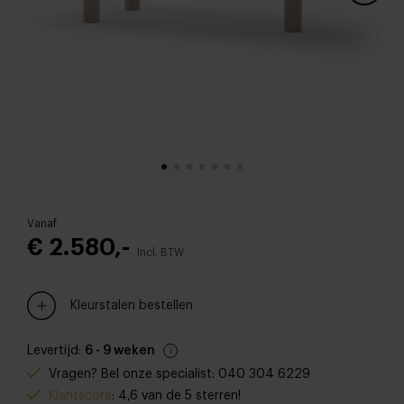
Vanaf
€ 2.580,-
Incl. BTW
Kleurstalen bestellen
Levertijd:
6 - 9 weken
Vragen? Bel onze specialist: 040 304 6229
Klantscore
: 4,6 van de 5 sterren!