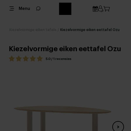
Menu
Kiezelvormige eiken tafels
/
Kiezelvormige eiken eettafel Ozu
Kiezelvormige eiken eettafel Ozu
5.0 / 1 recensies