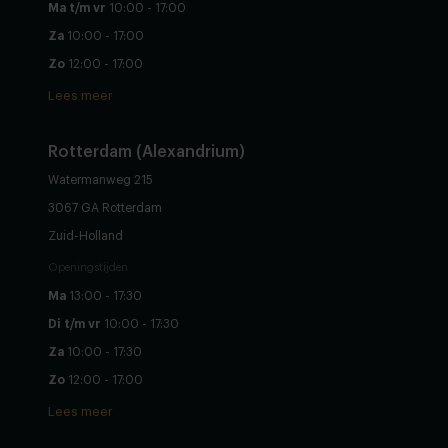
Ma t/m vr
10:00 - 17:00
Za
10:00 - 17:00
Zo
12:00 - 17:00
Lees meer
Rotterdam (Alexandrium)
Watermanweg 215
3067 GA Rotterdam
Zuid-Holland
Openingstijden
Ma
13:00 - 17:30
Di t/m vr
10:00 - 17:30
Za
10:00 - 17:30
Zo
12:00 - 17:00
Lees meer