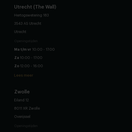
Utrecht (The Wall)
Hertogswetering 183
3543 AS Utrecht
Utrecht
Openingstijden
Ma t/m vr
10:00 - 17:00
Za
10:00 - 17:00
Zo
12:00 - 16:00
Lees meer
Zwolle
Eiland 12
8011 XR Zwolle
Overijssel
Openingstijden