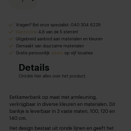
1
Vragen? Bel onze specialist: 040 304 6229
Klantscore
: 4,6 van de 5 sterren!
Uitgebreid aanbod aan materialen en kleuren
Gemaakt van duurzame materialen
Gratis persoonlijk
advies
op vijf locaties
Details
Ontdek hier alles over het product.
Eetkamerbank op maat met armleuning,
verkrijgbaar in diverse kleuren en materialen. Dit
bankje is leverbaar in 3 vaste maten, 100, 120 en
140 cm.
Het design bestaat uit ronde lijnen en geeft het