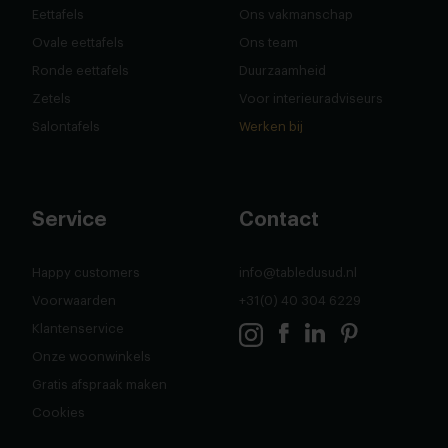
Eettafels
Ons vakmanschap
Ovale eettafels
Ons team
Ronde eettafels
Duurzaamheid
Zetels
Voor interieuradviseurs
Salontafels
Werken bij
Service
Contact
Happy customers
info@tabledusud.nl
Voorwaarden
+31(0) 40 304 6229
Klantenservice
Onze woonwinkels
Gratis afspraak maken
Cookies