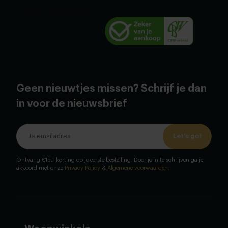
Geen nieuwtjes missen? Schrijf je dan
in voor de nieuwsbrief
Let's go!
Ontvang €15,- korting op je eerste bestelling. Door je in te schrijven ga je
akkoord met onze
Privacy Policy
&
Algemene voorwaarden
.