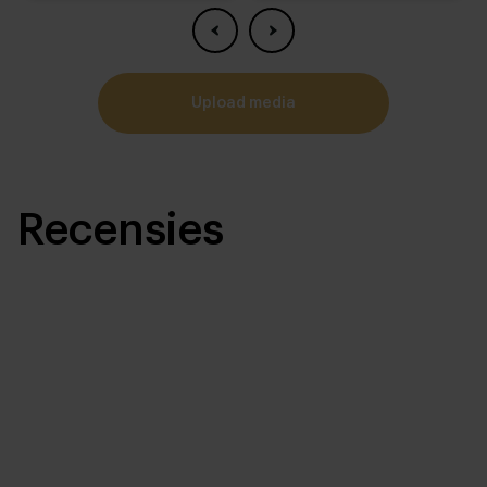
smaak!
upload media
Recensies