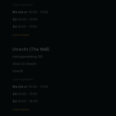
Openingstijden
Ma t/m vr
10:00 - 17:00
Za
10:00 - 17:00
Zo
12:00 - 17:00
Lees meer
Utrecht (The Wall)
Hertogswetering 183
3543 AS Utrecht
Utrecht
Openingstijden
Ma t/m vr
10:00 - 17:00
Za
10:00 - 17:00
Zo
12:00 - 16:00
Lees meer