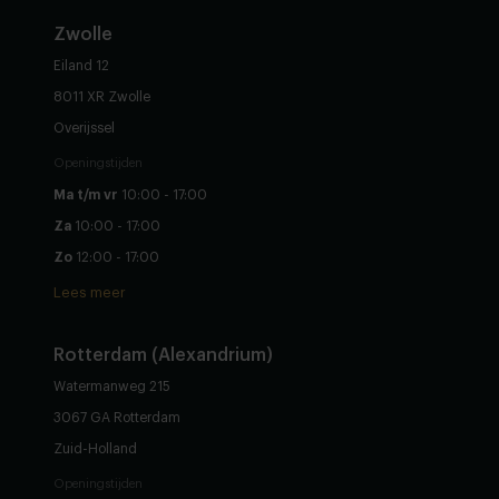
Zwolle
Eiland 12
8011 XR Zwolle
Overijssel
Openingstijden
Ma t/m vr
10:00 - 17:00
Za
10:00 - 17:00
Zo
12:00 - 17:00
Lees meer
Rotterdam (Alexandrium)
Watermanweg 215
3067 GA Rotterdam
Zuid-Holland
Openingstijden