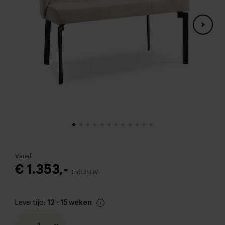
Vanaf
€ 1.353,-
Incl. BTW
Levertijd:
12 - 15 weken