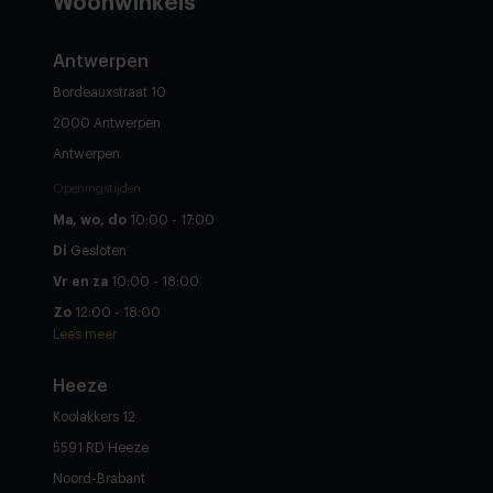
Woonwinkels
Antwerpen
Bordeauxstraat 10
2000 Antwerpen
Antwerpen
Openingstijden
Ma, wo, do
10:00 - 17:00
Di
Gesloten
Vr en za
10:00 - 18:00
Zo
12:00 - 18:00
Lees meer
Heeze
Koolakkers 12
5591 RD Heeze
Noord-Brabant