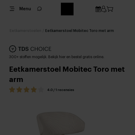
Menu
Eetkamerstoelen
/
Eetkamerstoel Mobitec Toro met arm
300+ stoffen mogelijk. Bekijk hier en bestel gratis online.
Eetkamerstoel Mobitec Toro met
arm
4.0 / 1 recensies