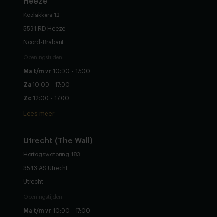
Heeze
Koolakkers 12
5591 RD Heeze
Noord-Brabant
Openingstijden
Ma t/m vr
10:00 - 17:00
Za
10:00 - 17:00
Zo
12:00 - 17:00
Lees meer
Utrecht (The Wall)
Hertogswetering 183
3543 AS Utrecht
Utrecht
Openingstijden
Ma t/m vr
10:00 - 17:00