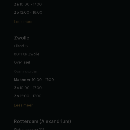
Za
10:00 - 17:00
Zo
12:00 - 16:00
Lees meer
Zwolle
Eiland 12
8011 XR Zwolle
Overijssel
Openingstijden
Ma t/m vr
10:00 - 17:00
Za
10:00 - 17:00
Zo
12:00 - 17:00
Lees meer
Rotterdam (Alexandrium)
Watermanweg 215