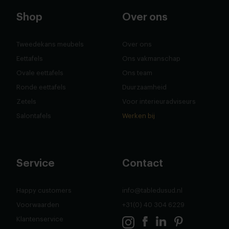
Shop
Over ons
Tweedekans meubels
Over ons
Eettafels
Ons vakmanschap
Ovale eettafels
Ons team
Ronde eettafels
Duurzaamheid
Zetels
Voor interieuradviseurs
Salontafels
Werken bij
Service
Contact
Happy customers
info@tabledusud.nl
Voorwaarden
+31(0) 40 304 6229
Klantenservice