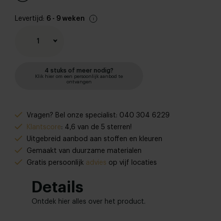
Levertijd:
6 - 9 weken
1
4 stuks of meer nodig?
Klik hier om een persoonlijk aanbod te
ontvangen
Vragen? Bel onze specialist: 040 304 6229
Klantscore
: 4,6 van de 5 sterren!
Uitgebreid aanbod aan stoffen en kleuren
Gemaakt van duurzame materialen
Gratis persoonlijk
advies
op vijf locaties
Details
Ontdek hier alles over het product.