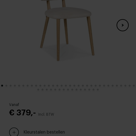
Vanaf
€ 379,-
Incl. BTW
Kleurstalen bestellen