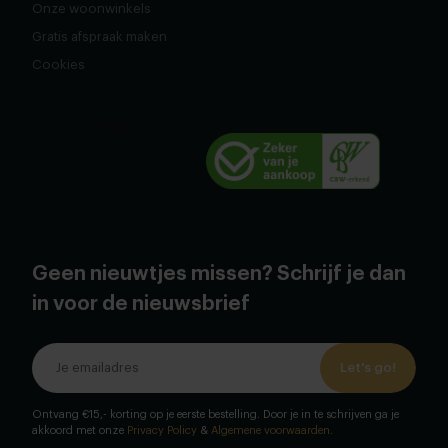
Onze woonwinkels
Gratis afspraak maken
Cookies
Geen nieuwtjes missen? Schrijf je dan
in voor de nieuwsbrief
Let's go!
Ontvang €15,- korting op je eerste bestelling. Door je in te schrijven ga je
akkoord met onze
Privacy Policy
&
Algemene voorwaarden
.