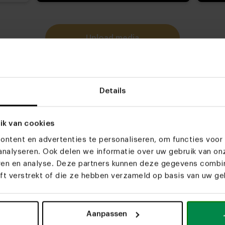
upload media
Details
ik van cookies
ntent en advertenties te personaliseren, om functies voor 
nalyseren. Ook delen we informatie over uw gebruik van on
eren en analyse. Deze partners kunnen deze gegevens comb
eft verstrekt of die ze hebben verzameld op basis van uw geb
Aanpassen