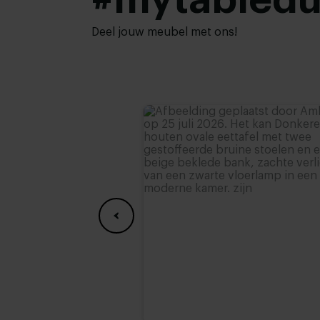
#mytabled
Deel jouw meubel met ons!