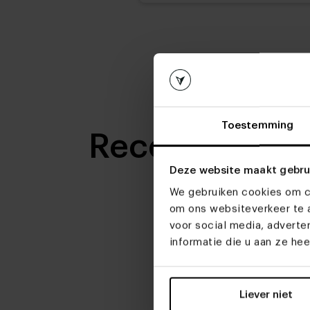
Toestemming
Recensies
Deze website maakt gebru
We gebruiken cookies om co
om ons websiteverkeer te a
voor social media, advert
informatie die u aan ze he
Liever niet