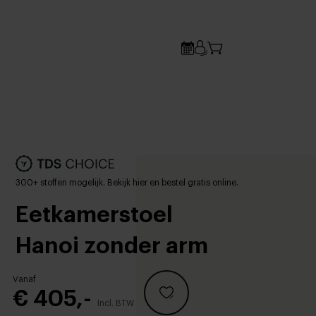
300+ stoffen mogelijk. Bekijk hier en bestel gratis online.
Eetkamerstoel
Hanoi zonder arm
Vanaf
€ 405,-
Incl. BTW