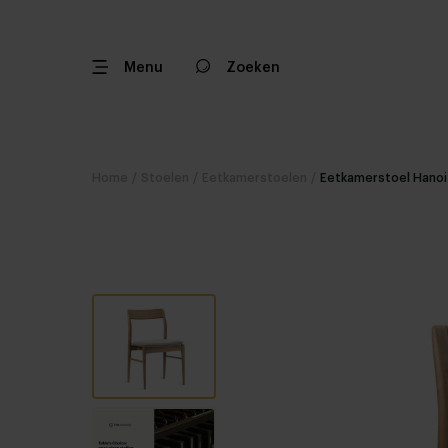
Menu
Zoeken
Home
/
Stoelen
/
Eetkamerstoelen
/
Eetkamerstoel Hanoi