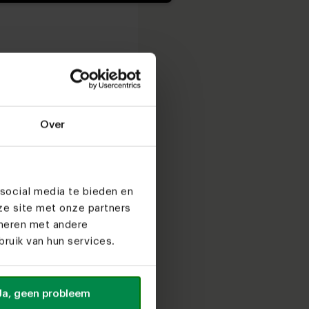
Over
social media te bieden en
ze site met onze partners
ineren met andere
ruik van hun services.
Ja, geen probleem