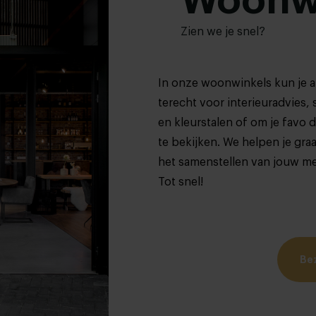
Woonw
Zien we je snel?
In onze woonwinkels kun je al
terecht voor interieuradvies, 
en kleurstalen of om je favo 
te bekijken. We helpen je graa
het samenstellen van jouw m
Tot snel!
Be