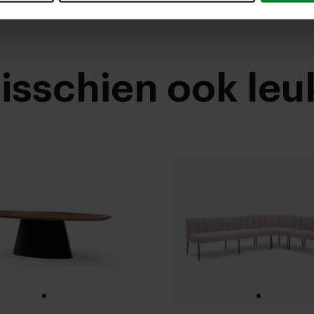
misschien ook leu