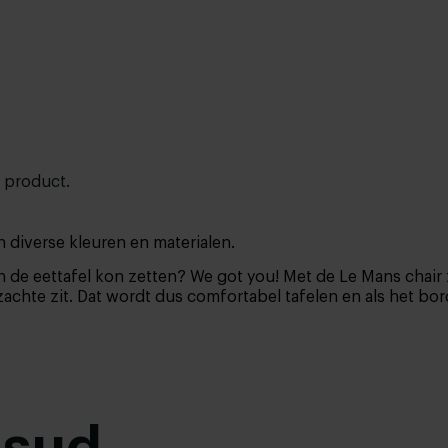
t product.
n diverse kleuren en materialen.
an de eettafel kon zetten? We got you! Met de Le Mans chair zi
achte zit. Dat wordt dus comfortabel tafelen en als het bordje