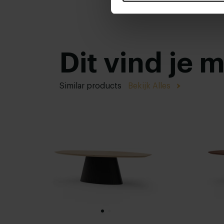
Dit vind je 
Similar products
Bekijk Alles