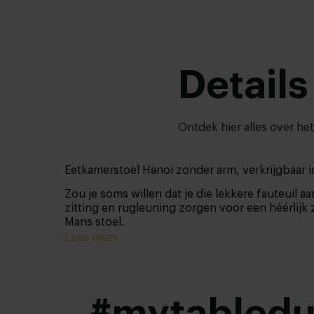
Details
Ontdek hier alles over he
Eetkamerstoel Hanoi zonder arm, verkrijgbaar i
Zou je soms willen dat je die lekkere fauteuil a
zitting en rugleuning zorgen voor een héérlijk z
Mans stoel.
Lees meer