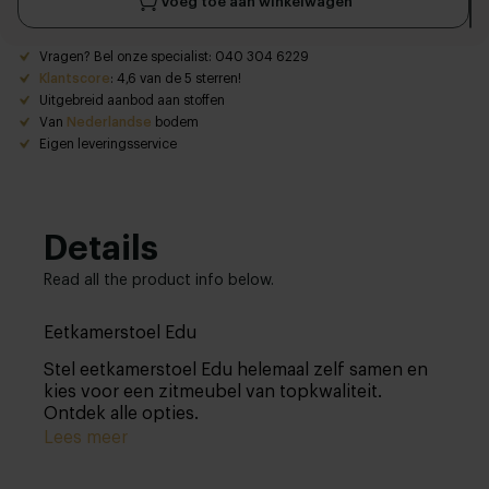
Voeg toe aan winkelwagen
Vragen? Bel onze specialist: 040 304 6229
Klantscore
: 4,6 van de 5 sterren!
Uitgebreid aanbod aan stoffen
Van
Nederlandse
bodem
Eigen leveringsservice
Details
Read all the product info below.
Eetkamerstoel Edu
Stel eetkamerstoel Edu helemaal zelf samen en
kies voor een zitmeubel van topkwaliteit.
Ontdek alle opties.
Lees meer