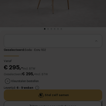
Geselecteerd
Soda - Ecru 102
Vanaf
€ 295,-
Incl. BTW
€ 295,-
Geselecteerd
Incl. BTW
Kleurstalen bestellen
Levertijd:
6 - 9 weken
Stel zelf samen