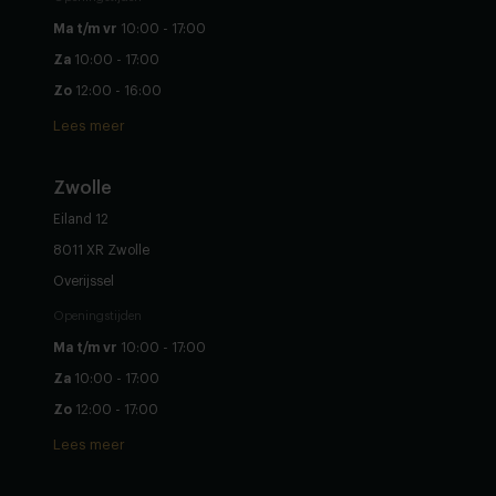
Ma t/m vr
10:00 - 17:00
Za
10:00 - 17:00
Zo
12:00 - 16:00
Lees meer
Zwolle
Eiland 12
8011 XR Zwolle
Overijssel
Openingstijden
Ma t/m vr
10:00 - 17:00
Za
10:00 - 17:00
Zo
12:00 - 17:00
Lees meer