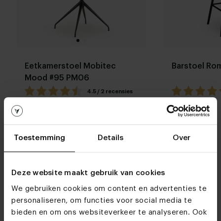
Eetkamerstoel Mobitec
Barstoel Ro
Mood #95 PM06
4.5 / 2 recensies
Stel zelf
Opslaan
Opslaan
samen
Toestemming
Details
Over
Deze website maakt gebruik van cookies
We gebruiken cookies om content en advertenties te
personaliseren, om functies voor social media te
Meubelwinkels
bieden en om ons websiteverkeer te analyseren. Ook