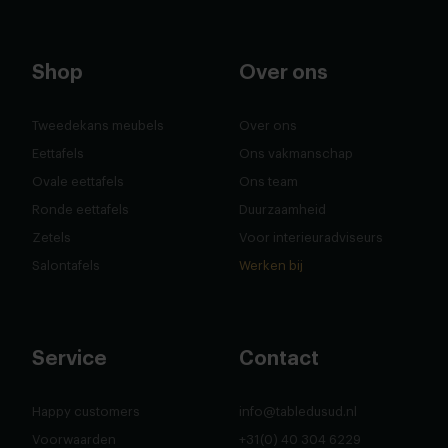
Shop
Over ons
Tweedekans meubels
Over ons
Eettafels
Ons vakmanschap
Ovale eettafels
Ons team
Ronde eettafels
Duurzaamheid
Zetels
Voor interieuradviseurs
Salontafels
Werken bij
Service
Contact
Happy customers
info@tabledusud.nl
Voorwaarden
+31(0) 40 304 6229