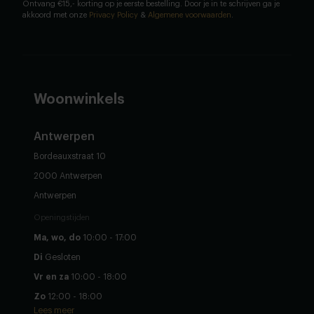
Ontvang €15,- korting op je eerste bestelling. Door je in te schrijven ga je
akkoord met onze
Privacy Policy
&
Algemene voorwaarden
.
Woonwinkels
Antwerpen
Bordeauxstraat 10
2000 Antwerpen
Antwerpen
Openingstijden
Ma, wo, do
10:00 - 17:00
Di
Gesloten
Vr en za
10:00 - 18:00
Zo
12:00 - 18:00
Lees meer