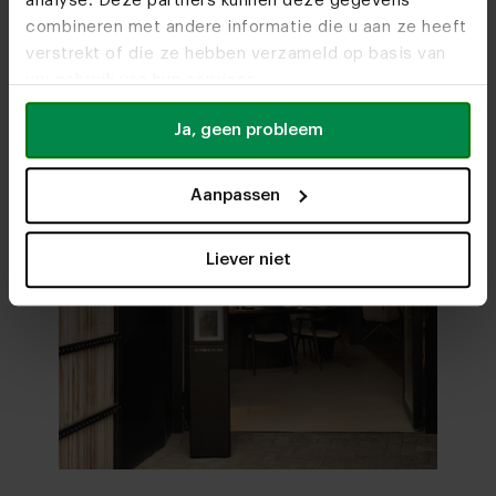
analyse. Deze partners kunnen deze gegevens
onze meubelwinkels
combineren met andere informatie die u aan ze heeft
verstrekt of die ze hebben verzameld op basis van
Stel samen in 3D
uw gebruik van hun services.
Ja, geen probleem
Aanpassen
Liever niet