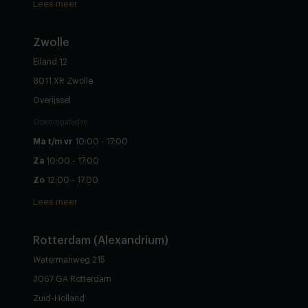
Lees meer
Zwolle
Eiland 12
8011 XR Zwolle
Overijssel
Openingstijden
Ma t/m vr
10:00 - 17:00
Za
10:00 - 17:00
Zo
12:00 - 17:00
Lees meer
Rotterdam (Alexandrium)
Watermanweg 215
3067 GA Rotterdam
Zuid-Holland