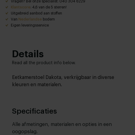
Vragen? Bel onze specialist: 040 304 6229
Klantscore
: 4,6 van de 5 sterren!
Uitgebreid aanbod aan stoffen
Van
Nederlandse
bodem
Eigen leveringsservice
Details
Read all the product info below.
Eetkamerstoel Dakota, verkrijgbaar in diverse
kleuren en materialen.
Specificaties
Alle afmetingen, materialen en opties in een
oogopslag.