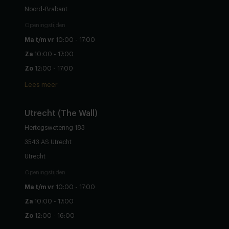
Noord-Brabant
Openingstijden
Ma t/m vr
10:00 - 17:00
Za
10:00 - 17:00
Zo
12:00 - 17:00
Lees meer
Utrecht (The Wall)
Hertogswetering 183
3543 AS Utrecht
Utrecht
Openingstijden
Ma t/m vr
10:00 - 17:00
Za
10:00 - 17:00
Zo
12:00 - 16:00