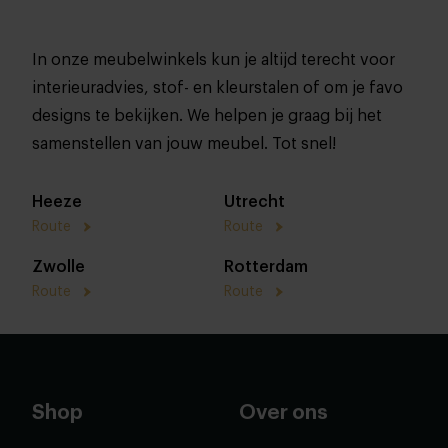
In onze meubelwinkels kun je altijd terecht voor
interieuradvies, stof- en kleurstalen of om je favo
designs te bekijken. We helpen je graag bij het
samenstellen van jouw meubel. Tot snel!
Heeze
Utrecht
Route
Route
Zwolle
Rotterdam
Route
Route
Shop
Over ons