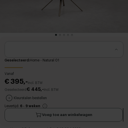
Geselecteerd
Home - Natural 01
Vanaf
€ 395,-
Incl. BTW
€ 445,-
Geselecteerd
Incl. BTW
Kleurstalen bestellen
Levertijd:
6 - 9 weken
Voeg toe aan winkelwagen