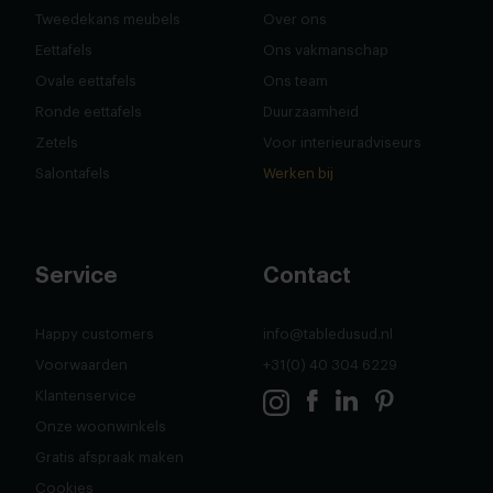
Tweedekans meubels
Over ons
Eettafels
Ons vakmanschap
Ovale eettafels
Ons team
Ronde eettafels
Duurzaamheid
Zetels
Voor interieuradviseurs
Salontafels
Werken bij
Service
Contact
Happy customers
info@tabledusud.nl
Voorwaarden
+31(0) 40 304 6229
Klantenservice
Onze woonwinkels
Gratis afspraak maken
Cookies