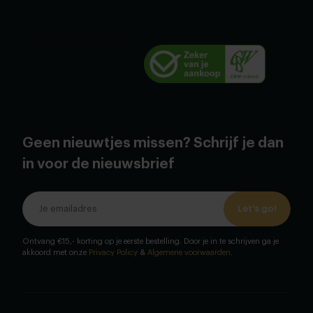
Geen nieuwtjes missen? Schrijf je dan
in voor de nieuwsbrief
Let's go!
Ontvang €15,- korting op je eerste bestelling. Door je in te schrijven ga je
akkoord met onze
Privacy Policy
&
Algemene voorwaarden
.