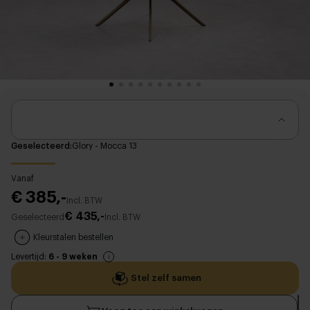
Geselecteerd
Glory - Mocca 13
Vanaf
€ 385,-
Incl. BTW
€ 435,-
Geselecteerd
Incl. BTW
Kleurstalen bestellen
Levertijd:
6 - 9 weken
Stel zelf samen