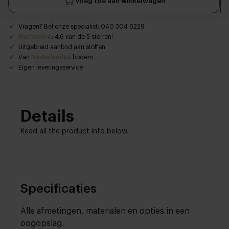
Voeg toe aan winkelwagen
Vragen? Bel onze specialist: 040 304 6229
Klantscore
: 4,6 van de 5 sterren!
Uitgebreid aanbod aan stoffen
Van
Nederlandse
bodem
Eigen leveringsservice
Details
Read all the product info below.
Specificaties
Alle afmetingen, materialen en opties in een
oogopslag.