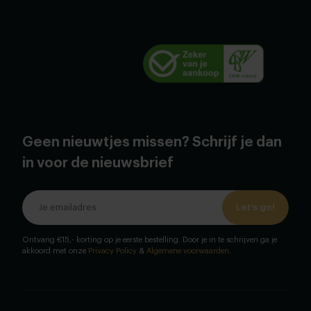
Geen nieuwtjes missen? Schrijf je dan
in voor de nieuwsbrief
Let's go!
Ontvang €15,- korting op je eerste bestelling. Door je in te schrijven ga je
akkoord met onze
Privacy Policy
&
Algemene voorwaarden
.