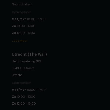
Noord-Brabant
Openingstijden
Ma t/m vr
10:00 - 17:00
Za
10:00 - 17:00
Zo
12:00 - 17:00
Lees meer
Utrecht (The Wall)
Hertogswetering 183
3543 AS Utrecht
Utrecht
Openingstijden
Ma t/m vr
10:00 - 17:00
Za
10:00 - 17:00
Zo
12:00 - 16:00