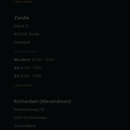
Lees meer
Zwolle
Eiland 12
8011 XR Zwolle
Overijssel
Openingstijden
Ma t/m vr
10:00 - 17:00
Za
10:00 - 17:00
Zo
12:00 - 17:00
Lees meer
Rotterdam (Alexandrium)
Watermanweg 215
3067 GA Rotterdam
Zuid-Holland