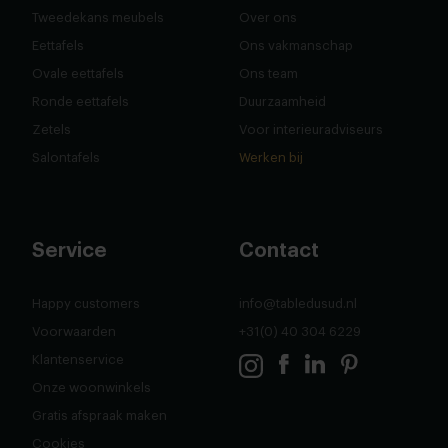
Tweedekans meubels
Over ons
Eettafels
Ons vakmanschap
Ovale eettafels
Ons team
Ronde eettafels
Duurzaamheid
Zetels
Voor interieuradviseurs
Salontafels
Werken bij
Service
Contact
Happy customers
info@tabledusud.nl
Voorwaarden
+31(0) 40 304 6229
Klantenservice
Onze woonwinkels
Gratis afspraak maken
Cookies