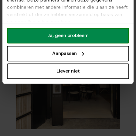
analyse. Deze partners kunnen deze gegevens
onze meubelwinkels
combineren met andere informatie die u aan ze heeft
verstrekt of die ze hebben verzameld op basis van
Stel samen in 3D
uw gebruik van hun services.
Ja, geen probleem
Aanpassen
Liever niet