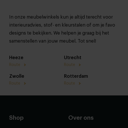
In onze meubelwinkels kun je altijd terecht voor
interieuradvies, stof- en kleurstalen of om je favo
designs te bekijken. We helpen je graag bij het
samenstellen van jouw meubel. Tot snel!
Heeze
Utrecht
Route
Route
Zwolle
Rotterdam
Route
Route
Shop
Over ons