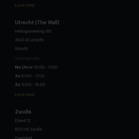
Lees meer
Utrecht (The Wall)
Hertogswetering 183
3543 AS Utrecht
Utrecht
Openingstijden
Ma t/m vr
10:00 - 17:00
Za
10:00 - 17:00
Zo
12:00 - 16:00
Lees meer
Zwolle
Eiland 12
8011 XR Zwolle
Overijssel