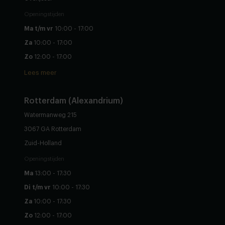
Openingstijden
Ma t/m vr
10:00 - 17:00
Za
10:00 - 17:00
Zo
12:00 - 17:00
Lees meer
Rotterdam (Alexandrium)
Watermanweg 215
3067 GA Rotterdam
Zuid-Holland
Openingstijden
Ma
13:00 - 17:30
Di t/m vr
10:00 - 17:30
Za
10:00 - 17:30
Zo
12:00 - 17:00