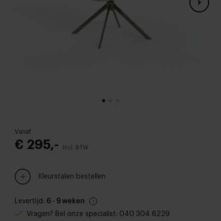
Vanaf
€ 295,-
Incl. BTW
Kleurstalen bestellen
Levertijd:
6 - 9 weken
Vragen? Bel onze specialist: 040 304 6229