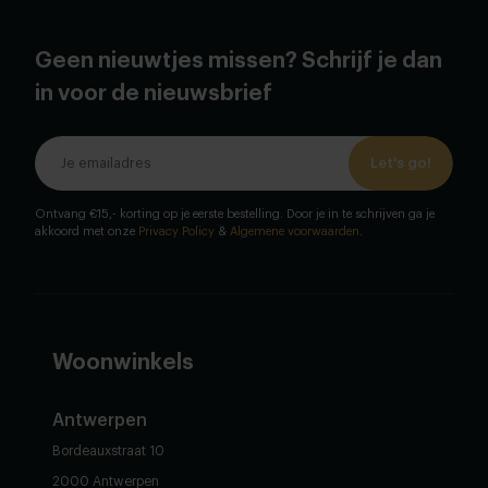
Geen nieuwtjes missen? Schrijf je dan
in voor de nieuwsbrief
Let's go!
Ontvang €15,- korting op je eerste bestelling. Door je in te schrijven ga je
akkoord met onze
Privacy Policy
&
Algemene voorwaarden
.
Woonwinkels
Antwerpen
Bordeauxstraat 10
2000 Antwerpen