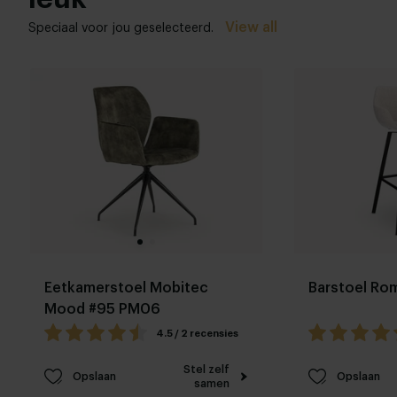
View all
Speciaal voor jou geselecteerd.
Eetkamerstoel Mobitec
Barstoel Ro
Mood #95 PM06
4.5 / 2 recensies
Stel zelf
Opslaan
Opslaan
samen