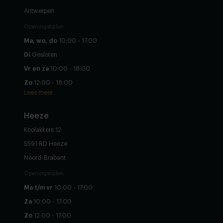
Antwerpen
Openingstijden
Ma, wo, do
10:00 - 17:00
Di
Gesloten
Vr en za
10:00 - 18:00
Zo
12:00 - 18:00
Lees meer
Heeze
Koolakkers 12
5591 RD Heeze
Noord-Brabant
Openingstijden
Ma t/m vr
10:00 - 17:00
Za
10:00 - 17:00
Zo
12:00 - 17:00