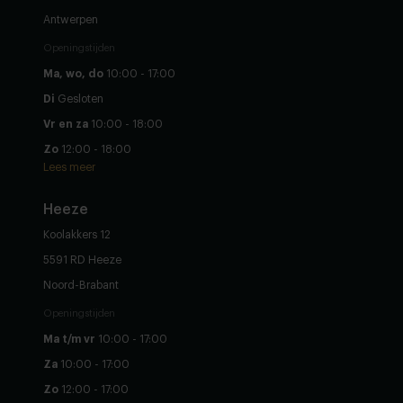
Antwerpen
Openingstijden
Ma, wo, do
10:00 - 17:00
Di
Gesloten
Vr en za
10:00 - 18:00
Zo
12:00 - 18:00
Lees meer
Heeze
Koolakkers 12
5591 RD Heeze
Noord-Brabant
Openingstijden
Ma t/m vr
10:00 - 17:00
Za
10:00 - 17:00
Zo
12:00 - 17:00