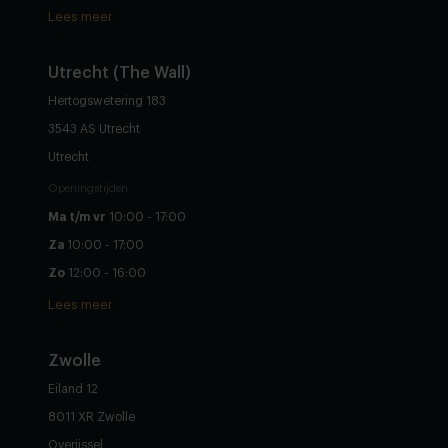
Lees meer
Utrecht (The Wall)
Hertogswetering 183
3543 AS Utrecht
Utrecht
Openingstijden
Ma t/m vr
10:00 - 17:00
Za
10:00 - 17:00
Zo
12:00 - 16:00
Lees meer
Zwolle
Eiland 12
8011 XR Zwolle
Overijssel