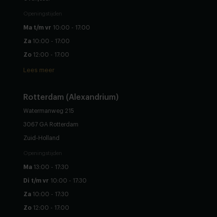
Openingstijden
Ma t/m vr
10:00 - 17:00
Za
10:00 - 17:00
Zo
12:00 - 17:00
Lees meer
Rotterdam (Alexandrium)
Watermanweg 215
3067 GA Rotterdam
Zuid-Holland
Openingstijden
Ma
13:00 - 17:30
Di t/m vr
10:00 - 17:30
Za
10:00 - 17:30
Zo
12:00 - 17:00