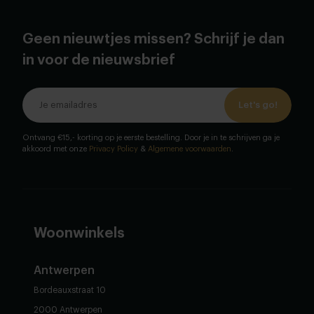
Geen nieuwtjes missen? Schrijf je dan
in voor de nieuwsbrief
Let's go!
Ontvang €15,- korting op je eerste bestelling. Door je in te schrijven ga je
akkoord met onze
Privacy Policy
&
Algemene voorwaarden
.
Woonwinkels
Antwerpen
Bordeauxstraat 10
2000 Antwerpen