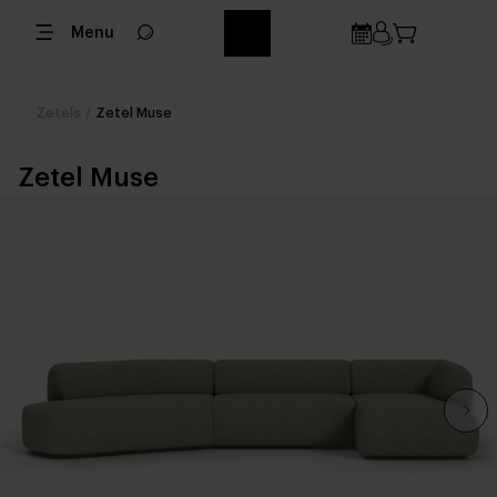
Menu
Zetels
/
Zetel Muse
Zetel Muse