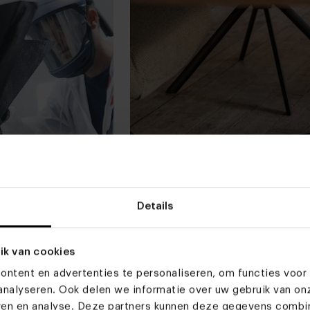
Details
ik van cookies
ntent en advertenties te personaliseren, om functies voor 
nalyseren. Ook delen we informatie over uw gebruik van on
eren en analyse. Deze partners kunnen deze gegevens comb