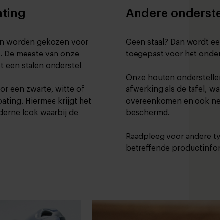
ating
Andere onderste
kan worden gekozen voor
Geen staal? Dan wordt ee
n. De meeste van onze
toegepast voor het onder
t een stalen onderstel.
Onze houten onderstellen
or een zwarte, witte of
afwerking als de tafel, wa
ating. Hiermee krijgt het
overeenkomen en ook net
derne look waarbij de
beschermd.
.
Raadpleeg voor andere ty
betreffende productinfor