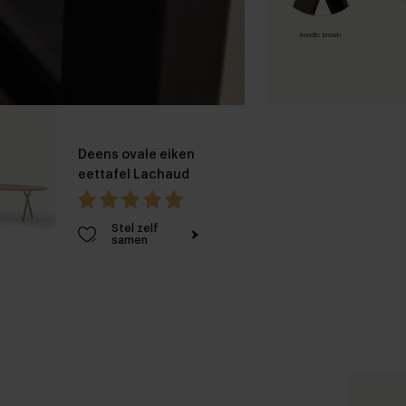
Deens ovale eiken
eettafel Lachaud
Stel zelf
samen