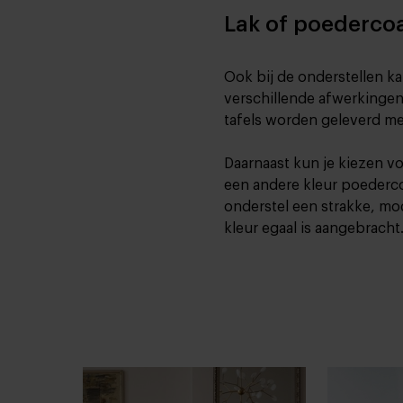
Lak of poederco
Ook bij de onderstellen 
verschillende afwerkinge
tafels worden geleverd me
Daarnaast kun je kiezen vo
een andere kleur poederco
onderstel een strakke, mo
kleur egaal is aangebracht