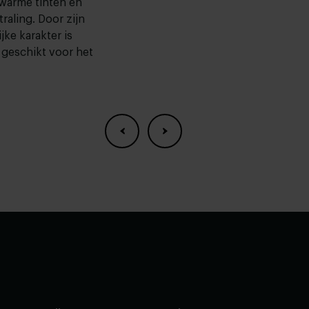
warme tinten en
straling. Door zijn
jke karakter is
geschikt voor het