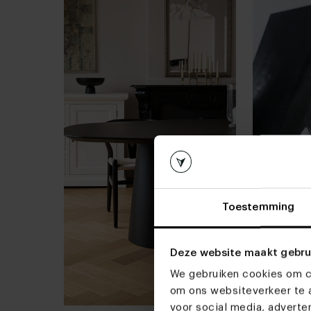
Toestemming
Deze website maakt gebru
We gebruiken cookies om co
om ons websiteverkeer te a
voor social media, advert