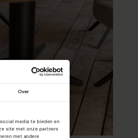
Over
social media te bieden en
ze site met onze partners
ineren met andere