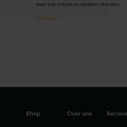
maar ook charme en karakter uitstralen.
Lees meer
Shop
Over ons
Servic