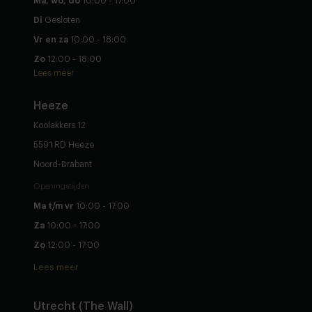
Ma, wo, do
10:00 - 17:00
Di
Gesloten
Vr en za
10:00 - 18:00
Zo
12:00 - 18:00
Lees meer
Heeze
Koolakkers 12
5591 RD Heeze
Noord-Brabant
Openingstijden
Ma t/m vr
10:00 - 17:00
Za
10:00 - 17:00
Zo
12:00 - 17:00
Lees meer
Utrecht (The Wall)