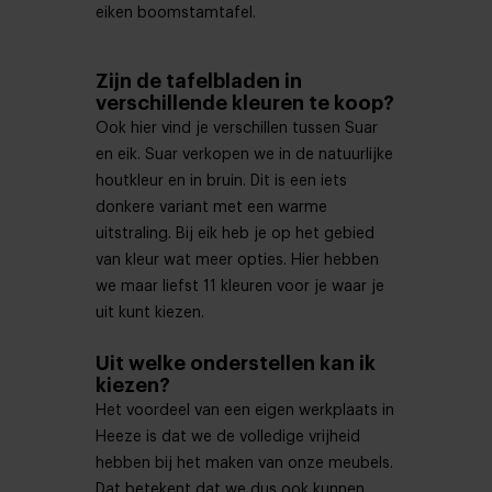
eiken boomstamtafel.
Zijn de tafelbladen in
verschillende kleuren te koop?
Ook hier vind je verschillen tussen Suar
en eik. Suar verkopen we in de natuurlijke
houtkleur en in bruin. Dit is een iets
donkere variant met een warme
uitstraling. Bij eik heb je op het gebied
van kleur wat meer opties. Hier hebben
we maar liefst 11 kleuren voor je waar je
uit kunt kiezen.
Uit welke onderstellen kan ik
kiezen?
Het voordeel van een eigen werkplaats in
Heeze is dat we de volledige vrijheid
hebben bij het maken van onze meubels.
Dat betekent dat we dus ook kunnen