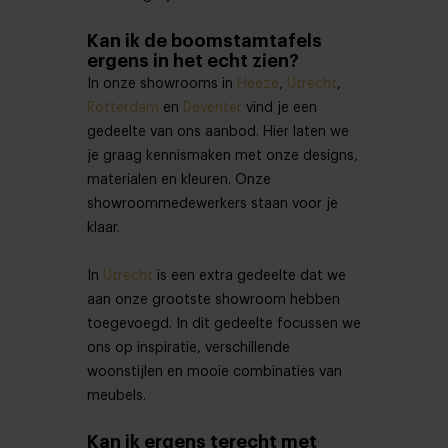
Kan ik de boomstamtafels
ergens in het echt zien?
In onze showrooms in
Heeze
,
Utrecht
,
Rotterdam
en
Deventer
vind je een
gedeelte van ons aanbod. Hier laten we
je graag kennismaken met onze designs,
materialen en kleuren. Onze
showroommedewerkers staan voor je
klaar.
In
Utrecht
is een extra gedeelte dat we
aan onze grootste showroom hebben
toegevoegd. In dit gedeelte focussen we
ons op inspiratie, verschillende
woonstijlen en mooie combinaties van
meubels.
Kan ik ergens terecht met