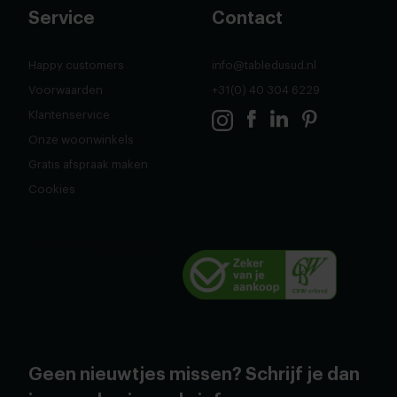
Service
Contact
Happy customers
info@tabledusud.nl
Voorwaarden
+31(0) 40 304 6229
Klantenservice
Onze woonwinkels
Gratis afspraak maken
Cookies
Geen nieuwtjes missen? Schrijf je dan