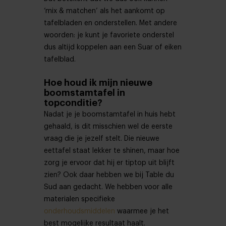
‘mix & matchen’ als het aankomt op
tafelbladen en onderstellen. Met andere
woorden: je kunt je favoriete onderstel
dus altijd koppelen aan een Suar of eiken
tafelblad.
Hoe houd ik mijn nieuwe
boomstamtafel in
topconditie?
Nadat je je boomstamtafel in huis hebt
gehaald, is dit misschien wel de eerste
vraag die je jezelf stelt. Die nieuwe
eettafel staat lekker te shinen, maar hoe
zorg je ervoor dat hij er tiptop uit blijft
zien? Ook daar hebben we bij Table du
Sud aan gedacht. We hebben voor alle
materialen specifieke
onderhoudsmiddelen
waarmee je het
best mogelijke resultaat haalt.