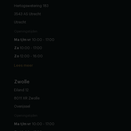
Hertogswetering 183
3543 AS Utrecht
Utrecht
Openingstijden
Ma t/m vr
10:00 - 17:00
Za
10:00 - 17:00
Zo
12:00 - 16:00
Lees meer
Zwolle
Eiland 12
8011 XR Zwolle
Overijssel
Openingstijden
Ma t/m vr
10:00 - 17:00