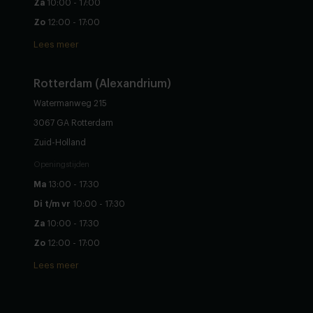
Za
10:00 - 17:00
Zo
12:00 - 17:00
Lees meer
Rotterdam (Alexandrium)
Watermanweg 215
3067 GA Rotterdam
Zuid-Holland
Openingstijden
Ma
13:00 - 17:30
Di t/m vr
10:00 - 17:30
Za
10:00 - 17:30
Zo
12:00 - 17:00
Lees meer