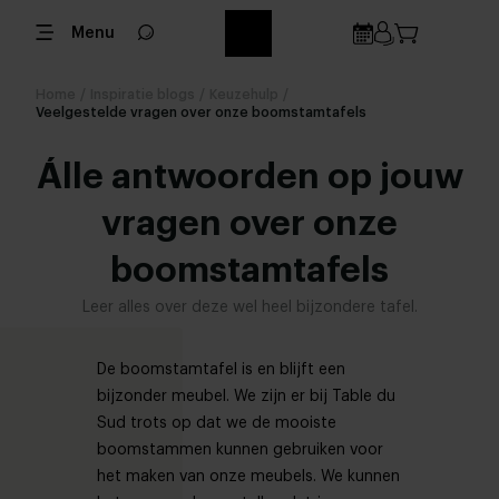
Menu
Home
/
Inspiratie blogs
/
Keuzehulp
/
Veelgestelde vragen over onze boomstamtafels
Álle antwoorden op jouw
vragen over onze
boomstamtafels
Leer alles over deze wel heel bijzondere tafel.
De boomstamtafel is en blijft een
bijzonder meubel. We zijn er bij Table du
Sud trots op dat we de mooiste
boomstammen kunnen gebruiken voor
het maken van onze meubels. We kunnen