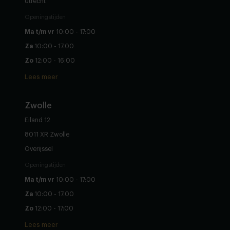
Utrecht
Openingstijden
Ma t/m vr
10:00 - 17:00
Za
10:00 - 17:00
Zo
12:00 - 16:00
Lees meer
Zwolle
Eiland 12
8011 XR Zwolle
Overijssel
Openingstijden
Ma t/m vr
10:00 - 17:00
Za
10:00 - 17:00
Zo
12:00 - 17:00
Lees meer