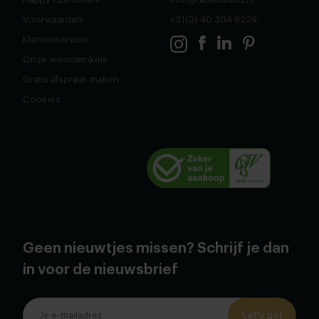
Voorwaarden
+31(0) 40 304 6229
Klantenservice
Onze woonwinkels
Gratis afspraak maken
Cookies
Geen nieuwtjes missen? Schrijf je dan
in voor de nieuwsbrief
Let's go!