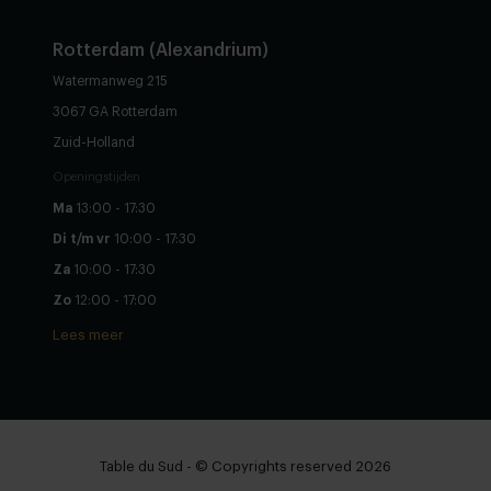
Rotterdam (Alexandrium)
Watermanweg 215
3067 GA Rotterdam
Zuid-Holland
Openingstijden
Ma
13:00 - 17:30
Di t/m vr
10:00 - 17:30
Za
10:00 - 17:30
Zo
12:00 - 17:00
Lees meer
Table du Sud - © Copyrights reserved 2026