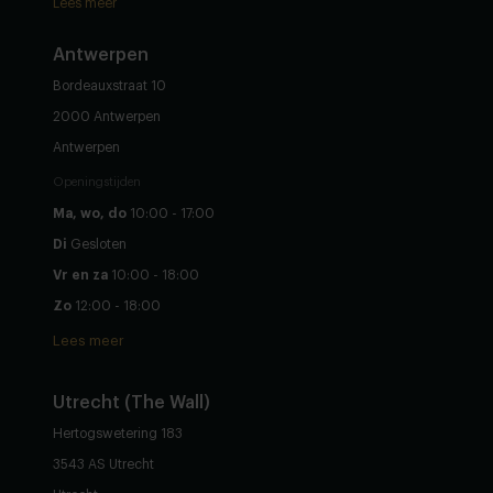
Lees meer
Antwerpen
Bordeauxstraat 10
2000 Antwerpen
Antwerpen
Openingstijden
Ma, wo, do
10:00 - 17:00
Di
Gesloten
Vr en za
10:00 - 18:00
Zo
12:00 - 18:00
Lees meer
Utrecht (The Wall)
Hertogswetering 183
3543 AS Utrecht