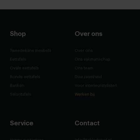
Shop
Over ons
Tweedekans meubels
Over ons
Eettafels
Ons vakmanschap
Ovale eettafels
Ons team
Ronde eettafels
Duurzaamheid
Banken
Voor interieurstylisten
Salontafels
Werken bij
Service
Contact
Happy customers
info@tabledusud.nl