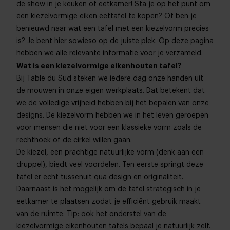
de show in je keuken of eetkamer! Sta je op het punt om
een kiezelvormige eiken eettafel te kopen? Of ben je
benieuwd naar wat een tafel met een kiezelvorm precies
is? Je bent hier sowieso op de juiste plek. Op deze pagina
hebben we alle relevante informatie voor je verzameld.
Wat is een kiezelvormige eikenhouten tafel?
Bij Table du Sud steken we iedere dag onze handen uit
de mouwen in onze eigen werkplaats. Dat betekent dat
we de volledige vrijheid hebben bij het bepalen van onze
designs. De kiezelvorm hebben we in het leven geroepen
voor mensen die niet voor een klassieke vorm zoals de
rechthoek of de cirkel willen gaan.
De kiezel, een prachtige natuurlijke vorm (denk aan een
druppel), biedt veel voordelen. Ten eerste springt deze
tafel er echt tussenuit qua design en originaliteit.
Daarnaast is het mogelijk om de tafel strategisch in je
eetkamer te plaatsen zodat je efficiënt gebruik maakt
van de ruimte. Tip: ook het onderstel van de
kiezelvormige eikenhouten tafels bepaal je natuurlijk zelf.