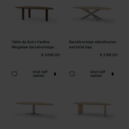
Table du Sud x Pauline
Kiezelvormige eikenhouten
Wingelaar kiezelvormige
eettafel Gap
eettafel Pippa
€ 2.695,00
€ 2.155,00
Stel zelf
Stel zelf
samen
samen