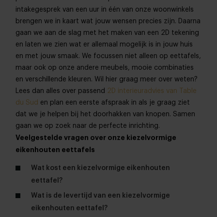
intakegesprek van een uur in één van onze woonwinkels
brengen we in kaart wat jouw wensen precies zijn. Daarna
gaan we aan de slag met het maken van een 2D tekening
en laten we zien wat er allemaal mogelijk is in jouw huis
en met jouw smaak. We focussen niet alleen op eettafels,
maar ook op onze andere meubels, mooie combinaties
en verschillende kleuren. Wil hier graag meer over weten?
Lees dan alles over passend
2D interieuradvies van Table
du Sud
en plan een eerste afspraak in als je graag ziet
dat we je helpen bij het doorhakken van knopen. Samen
gaan we op zoek naar de perfecte inrichting.
Veelgestelde vragen over onze kiezelvormige
eikenhouten eettafels
Wat kost een kiezelvormige eikenhouten
eettafel?
Wat is de levertijd van een kiezelvormige
eikenhouten eettafel?