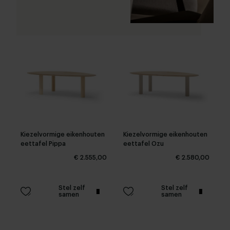
Kiezelvormige eikenhouten
Kiezelvormige eikenhouten
eettafel Pippa
eettafel Ozu
€ 2.555,00
€ 2.580,00
Stel zelf
Stel zelf
samen
samen