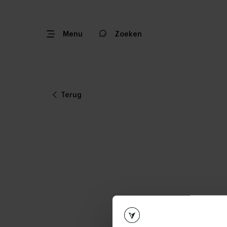
Menu
Zoeken
Terug
Terug en op verlanglijst